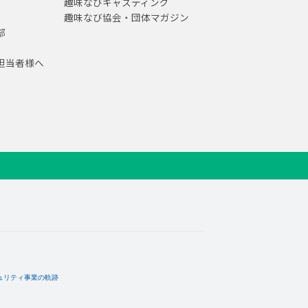
趣味なびキャスティング
趣味なび協会・団体マガジン
部
担当者様へ