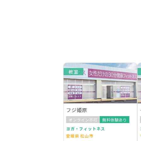
教室
フジ姫原
オンライン不可
無料体験あり
ヨガ・フィットネス
愛媛県 松山市