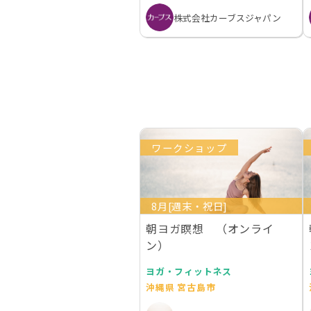
株式会社カーブスジャパン
ワークショップ
8月[週末・祝日]
朝ヨガ瞑想 （オンライ
ン）
ヨガ・フィットネス
沖縄県 宮古島市