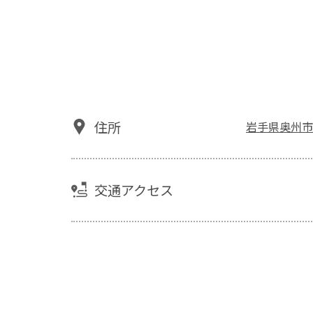
住所
岩手県奥州市
交通アクセス