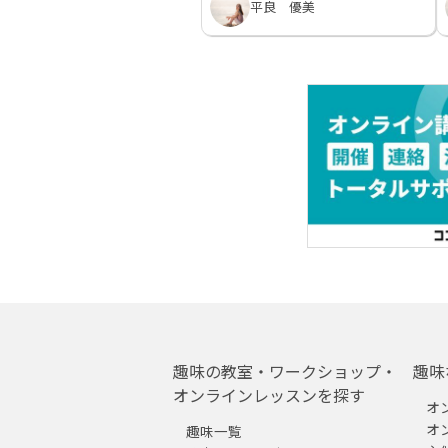
平良 優美
趣味の教室・ワークショップ・
趣味
オンラインレッスンを探す
オ
オ
趣味一覧