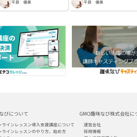
平良 優美
平良 優美
なびについて
GMO趣味なび株式会社に
ンラインレッスン導入支援講座について
運営会社
ンラインレッスンのやり方、始め方
採用情報