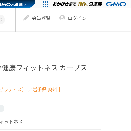
会員登録
ログイン
分健康フィットネス カーブス
ピラティス）
／岩手県 奥州市
け
フィットネス