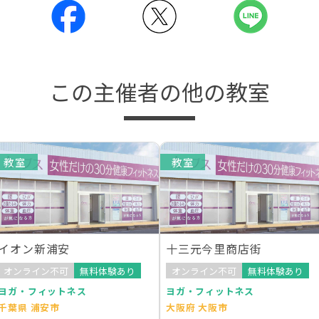
この主催者の他の教室
教室
教室
イオン新浦安
十三元今里商店街
オンライン不可
無料体験あり
オンライン不可
無料体験あり
ヨガ・フィットネス
ヨガ・フィットネス
千葉県 浦安市
大阪府 大阪市