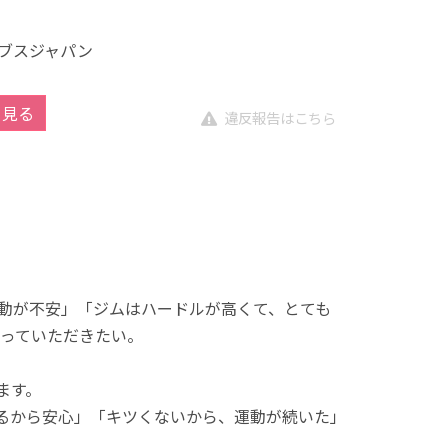
ブスジャパン
を見る
違反報告はこちら
動が不安」「ジムはハードルが高くて、とても
っていただきたい。
ます。
れるから安心」「キツくないから、運動が続いた」