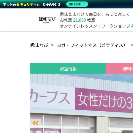
無料診断
趣味とまなびで毎日を、もっと楽しく
お教室
21,000
教室
オンラインレッスン・ワークショップ
趣味なび
ヨガ・フィットネス（ピラティス）
教室情報
無料