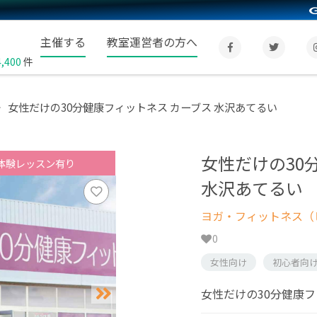
主催する
教室運営者の方へ
4,400
件
女性だけの30分健康フィットネス カーブス 水沢あてるい
女性だけの30
体験レッスン有り
水沢あてるい
ヨガ・フィットネス（
0
女性向け
初心者向
女性だけの30分健康