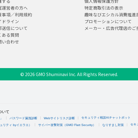
催する
個人情報保護方針
室運営者の方へ
特定商取引法の表示
責事項／利用規約
趣味なびエシカル消費推進
イドライン
プロモーションについて
部送信について
メーカー・広告代理店のご
くある質問
問い合わせ
© 2026 GMO Shuminavi Inc. All Rights Reserved.