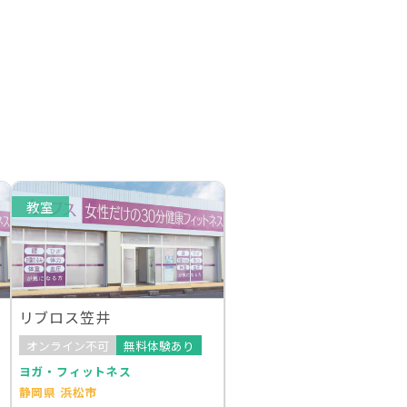
教室
リブロス笠井
オンライン不可
無料体験あり
ヨガ・フィットネス
静岡県 浜松市