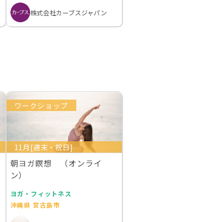
株式会社カーブスジャパン
ワークショップ
11月[週末・祝日]
朝ヨガ瞑想 （オンライ
ン）
ヨガ・フィットネス
沖縄県 宮古島市