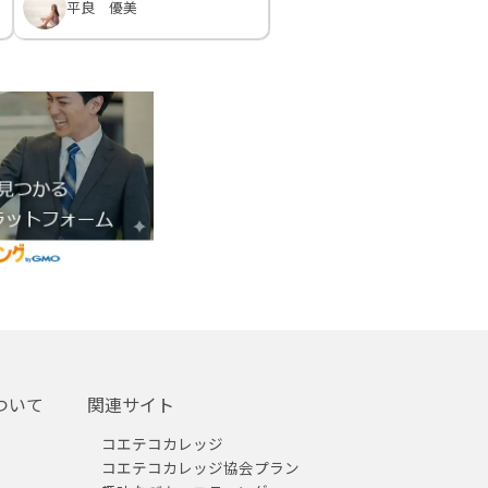
平良 優美
ついて
関連サイト
コエテコカレッジ
コエテコカレッジ協会プラン