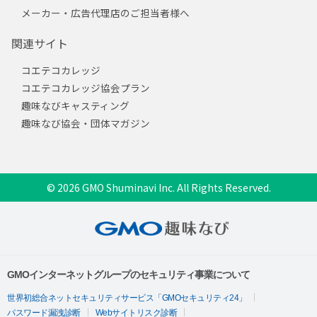
メーカー・広告代理店のご担当者様へ
関連サイト
コエテコカレッジ
コエテコカレッジ協会プラン
趣味なびキャスティング
趣味なび協会・団体マガジン
© 2026 GMO Shuminavi Inc. All Rights Reserved.