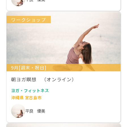
ワークショップ
9月[週末・祝日]
朝ヨガ瞑想 （オンライン）
ヨガ・フィットネス
沖縄県 宮古島市
平良 優美