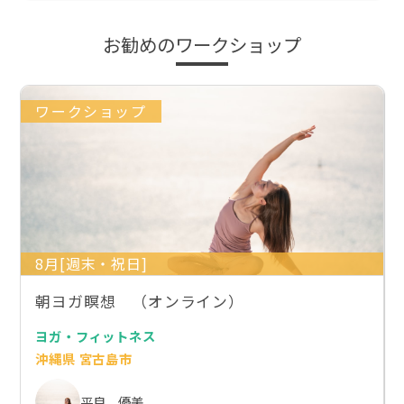
お勧めのワークショップ
ワークショップ
8月[週末・祝日]
朝ヨガ瞑想 （オンライン）
ヨガ・フィットネス
沖縄県 宮古島市
平良 優美