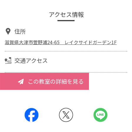
アクセス情報
住所
滋賀県大津市萱野浦24-65 レイクサイドガーデン1F
交通アクセス
この教室の詳細を見る