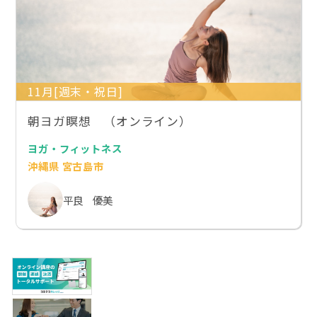
11月[週末・祝日]
朝ヨガ瞑想 （オンライン）
ヨガ・フィットネス
沖縄県 宮古島市
平良 優美