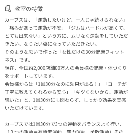
教室の特徴
カーブスは、「運動したいけど、一人じゃ続けられない」
「痛みがあって運動が不安」「ジムはハードルが高くて、
とても出来ない」という方に、ムリなく運動をしていただ
きたい、なりたい姿になっていただきたい。
そのような思いで作った「女性だけの30分健康フィット
ネス」です。
現在、全国約2,000店舗80万人の会員様の健康・体づくり
をサポートしています。
会員様からは「1回30分なのに効果が出る！」「コーチが
丁寧に教えてくれるから安心」「キツくないから、運動が
続いた」と、1回30分にも関わらず、しっかり効果を実感
いただけています。
カーブスでは1回30分で3つの運動をバランスよく行い、
（３つの運動＝有酸素運動、筋力運動、柔軟運動）その