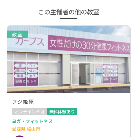
この主催者の他の教室
教室
フジ姫原
オンライン不可
無料体験あり
ヨガ・フィットネス
愛媛県 松山市