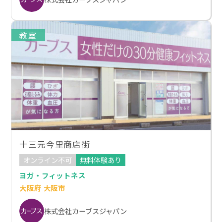
教室
十三元今里商店街
オンライン不可
無料体験あり
ヨガ・フィットネス
大阪府 大阪市
株式会社カーブスジャパン