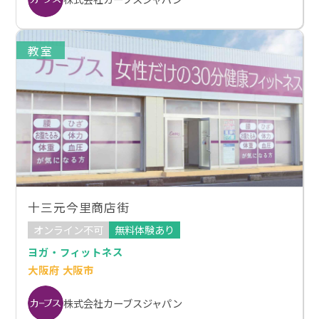
教室
十三元今里商店街
オンライン不可
無料体験あり
ヨガ・フィットネス
大阪府 大阪市
株式会社カーブスジャパン