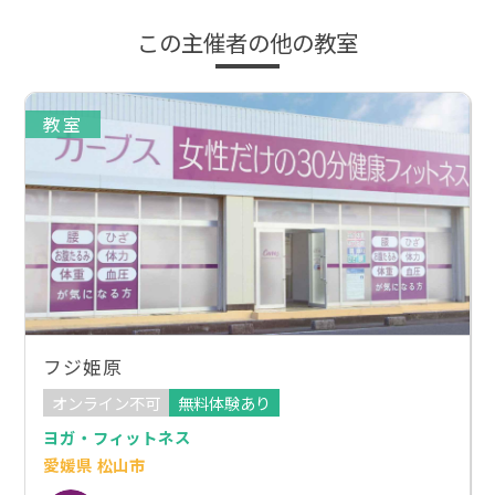
この主催者の他の教室
教室
フジ姫原
オンライン不可
無料体験あり
ヨガ・フィットネス
愛媛県 松山市