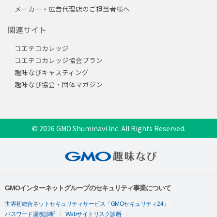
メーカー・広告代理店のご担当者様へ
関連サイト
コエテコカレッジ
コエテコカレッジ協会プラン
趣味なびキャスティング
趣味なび協会・団体マガジン
© 2026 GMO Shuminavi Inc. All Rights Reserved.