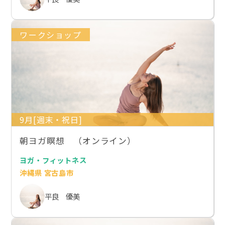
ワークショップ
9月[週末・祝日]
朝ヨガ瞑想 （オンライン）
ヨガ・フィットネス
沖縄県 宮古島市
平良 優美