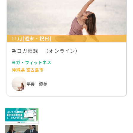
11月[週末・祝日]
朝ヨガ瞑想 （オンライン）
ヨガ・フィットネス
沖縄県 宮古島市
平良 優美