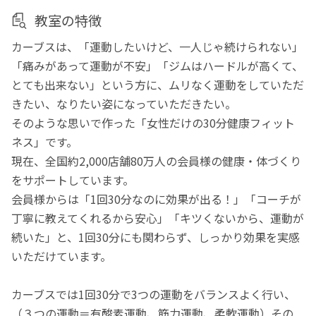
教室の特徴
カーブスは、「運動したいけど、一人じゃ続けられない」
「痛みがあって運動が不安」「ジムはハードルが高くて、
とても出来ない」という方に、ムリなく運動をしていただ
きたい、なりたい姿になっていただきたい。
そのような思いで作った「女性だけの30分健康フィット
ネス」です。
現在、全国約2,000店舗80万人の会員様の健康・体づくり
をサポートしています。
会員様からは「1回30分なのに効果が出る！」「コーチが
丁寧に教えてくれるから安心」「キツくないから、運動が
続いた」と、1回30分にも関わらず、しっかり効果を実感
いただけています。
カーブスでは1回30分で3つの運動をバランスよく行い、
（３つの運動＝有酸素運動、筋力運動、柔軟運動）その