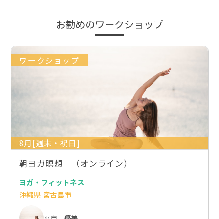
お勧めのワークショップ
ワークショップ
8月[週末・祝日]
朝ヨガ瞑想 （オンライン）
ヨガ・フィットネス
沖縄県 宮古島市
平良 優美