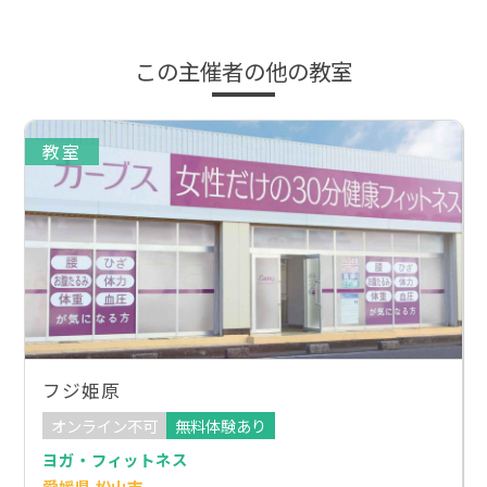
この主催者の他の教室
教室
フジ姫原
オンライン不可
無料体験あり
ヨガ・フィットネス
愛媛県 松山市