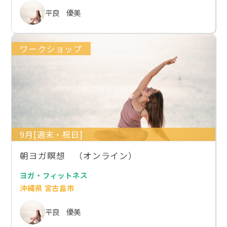
平良 優美
ワークショップ
9月[週末・祝日]
朝ヨガ瞑想 （オンライン）
ヨガ・フィットネス
沖縄県 宮古島市
平良 優美