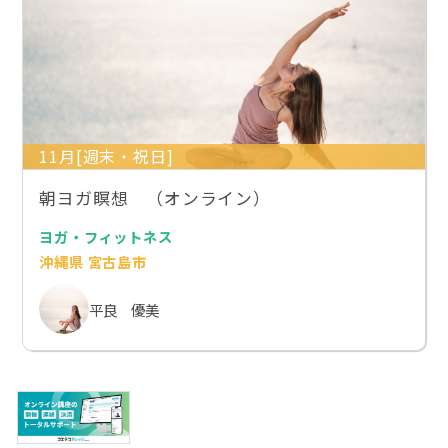
11月[週末・祝日]
朝ヨガ瞑想 （オンライン）
ヨガ・フィットネス
沖縄県 宮古島市
平良 優美