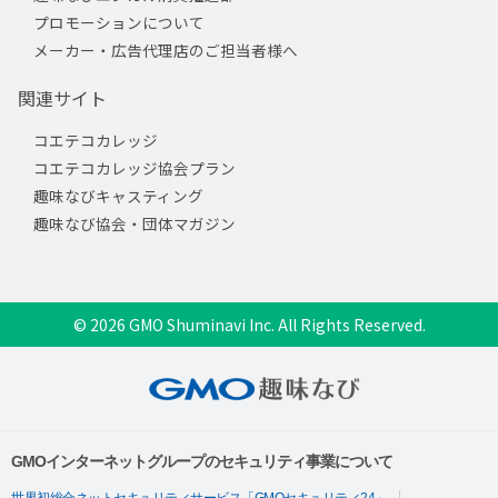
プロモーションについて
メーカー・広告代理店のご担当者様へ
関連サイト
コエテコカレッジ
コエテコカレッジ協会プラン
趣味なびキャスティング
趣味なび協会・団体マガジン
© 2026 GMO Shuminavi Inc. All Rights Reserved.