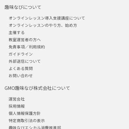
趣味なびについて
オンラインレッスン導入支援講座について
オンラインレッスンのやり方、始め方
主催する
教室運営者の方へ
免責事項／利用規約
ガイドライン
外部送信について
よくある質問
お問い合わせ
GMO趣味なび株式会社について
運営会社
採用情報
個人情報保護方針
特定商取引法の表示
趣味なびエシカル消費推進部