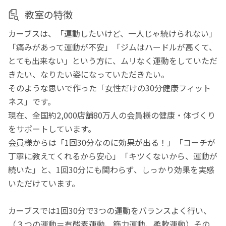
教室の特徴
カーブスは、「運動したいけど、一人じゃ続けられない」
「痛みがあって運動が不安」「ジムはハードルが高くて、
とても出来ない」という方に、ムリなく運動をしていただ
きたい、なりたい姿になっていただきたい。
そのような思いで作った「女性だけの30分健康フィット
ネス」です。
現在、全国約2,000店舗80万人の会員様の健康・体づくり
をサポートしています。
会員様からは「1回30分なのに効果が出る！」「コーチが
丁寧に教えてくれるから安心」「キツくないから、運動が
続いた」と、1回30分にも関わらず、しっかり効果を実感
いただけています。
カーブスでは1回30分で3つの運動をバランスよく行い、
（３つの運動＝有酸素運動、筋力運動、柔軟運動）その