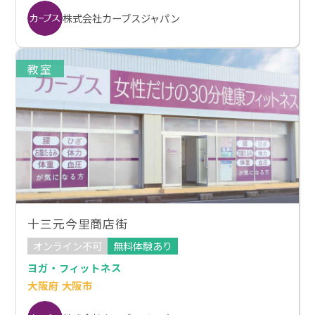
株式会社カーブスジャパン
教室
十三元今里商店街
オンライン不可
無料体験あり
ヨガ・フィットネス
大阪府 大阪市