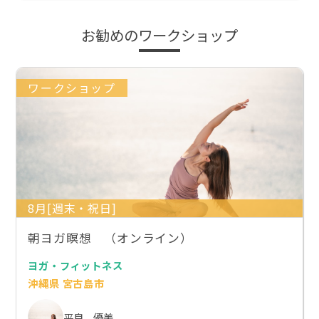
お勧めのワークショップ
ワークショップ
8月[週末・祝日]
朝ヨガ瞑想 （オンライン）
ヨガ・フィットネス
沖縄県 宮古島市
平良 優美