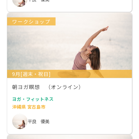
ワークショップ
9月[週末・祝日]
朝ヨガ瞑想 （オンライン）
ヨガ・フィットネス
沖縄県 宮古島市
平良 優美