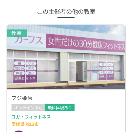
この主催者の他の教室
教室
フジ姫原
オンライン不可
無料体験あり
ヨガ・フィットネス
愛媛県 松山市