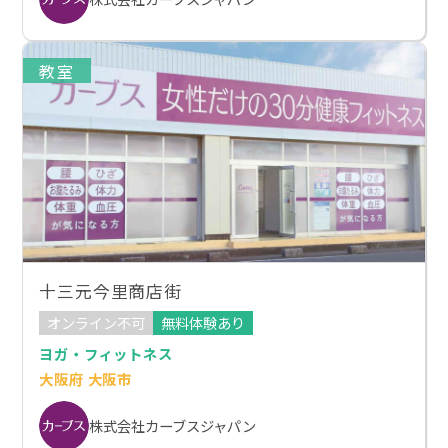
教室
十三元今里商店街
オンライン不可
無料体験あり
ヨガ・フィットネス
大阪府 大阪市
株式会社カーブスジャパン