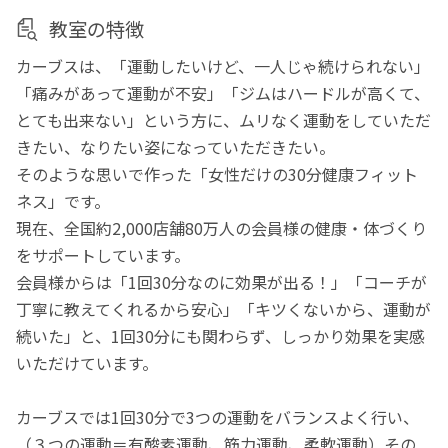
教室の特徴
カーブスは、「運動したいけど、一人じゃ続けられない」
「痛みがあって運動が不安」「ジムはハードルが高くて、
とても出来ない」という方に、ムリなく運動をしていただ
きたい、なりたい姿になっていただきたい。
そのような思いで作った「女性だけの30分健康フィット
ネス」です。
現在、全国約2,000店舗80万人の会員様の健康・体づくり
をサポートしています。
会員様からは「1回30分なのに効果が出る！」「コーチが
丁寧に教えてくれるから安心」「キツくないから、運動が
続いた」と、1回30分にも関わらず、しっかり効果を実感
いただけています。
カーブスでは1回30分で3つの運動をバランスよく行い、
（３つの運動＝有酸素運動、筋力運動、柔軟運動）その