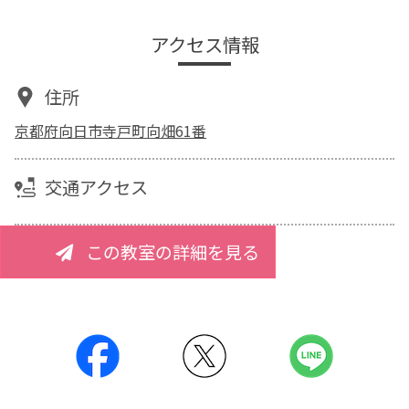
アクセス情報
住所
京都府向日市寺戸町向畑61番
交通アクセス
この教室の詳細を見る