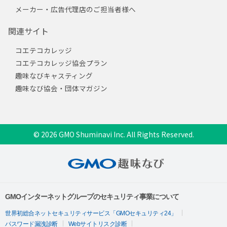
メーカー・広告代理店のご担当者様へ
関連サイト
コエテコカレッジ
コエテコカレッジ協会プラン
趣味なびキャスティング
趣味なび協会・団体マガジン
© 2026 GMO Shuminavi Inc. All Rights Reserved.