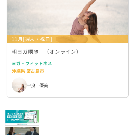
11月[週末・祝日]
朝ヨガ瞑想 （オンライン）
ヨガ・フィットネス
沖縄県 宮古島市
平良 優美