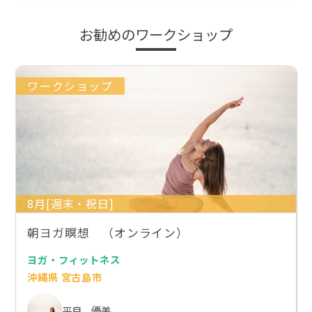
お勧めのワークショップ
ワークショップ
8月[週末・祝日]
朝ヨガ瞑想 （オンライン）
ヨガ・フィットネス
沖縄県 宮古島市
平良 優美