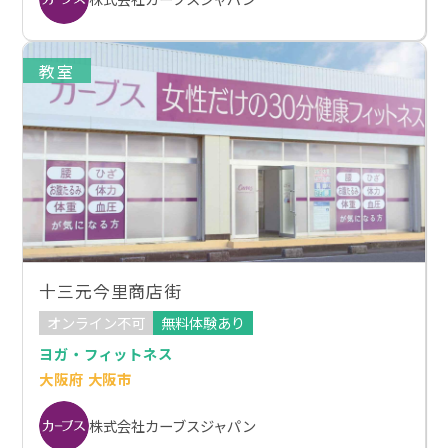
教室
十三元今里商店街
オンライン不可
無料体験あり
ヨガ・フィットネス
大阪府 大阪市
株式会社カーブスジャパン