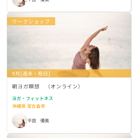
ワークショップ
9月[週末・祝日]
朝ヨガ瞑想 （オンライン）
ヨガ・フィットネス
沖縄県 宮古島市
平良 優美