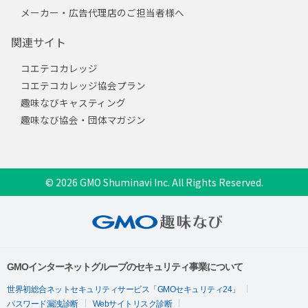
メーカー・広告代理店のご担当者様へ
関連サイト
コエテコカレッジ
コエテコカレッジ協会プラン
趣味なびキャスティング
趣味なび協会・団体マガジン
© 2026 GMO Shuminavi Inc. All Rights Reserved.