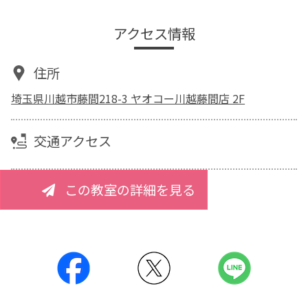
アクセス情報
住所
埼玉県川越市藤間218-3 ヤオコー川越藤間店 2F
交通アクセス
この教室の詳細を見る