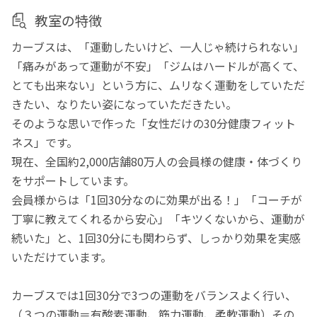
教室の特徴
カーブスは、「運動したいけど、一人じゃ続けられない」
「痛みがあって運動が不安」「ジムはハードルが高くて、
とても出来ない」という方に、ムリなく運動をしていただ
きたい、なりたい姿になっていただきたい。
そのような思いで作った「女性だけの30分健康フィット
ネス」です。
現在、全国約2,000店舗80万人の会員様の健康・体づくり
をサポートしています。
会員様からは「1回30分なのに効果が出る！」「コーチが
丁寧に教えてくれるから安心」「キツくないから、運動が
続いた」と、1回30分にも関わらず、しっかり効果を実感
いただけています。
カーブスでは1回30分で3つの運動をバランスよく行い、
（３つの運動＝有酸素運動、筋力運動、柔軟運動）その