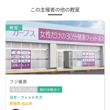
この主催者の他の教室
教室
フジ姫原
オンライン不可
無料体験あり
ヨガ・フィットネス
愛媛県 松山市