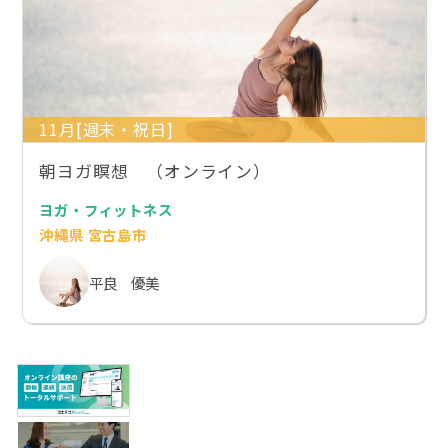
11月[週末・祝日]
朝ヨガ瞑想 （オンライン）
ヨガ・フィットネス
沖縄県 宮古島市
平良 優美