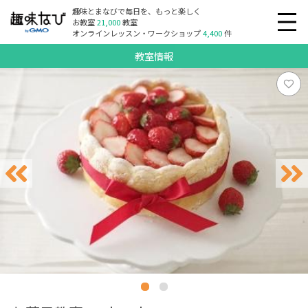
趣味とまなびで毎日を、もっと楽しく
お教室
21,000
教室
オンラインレッスン・ワークショップ
4,400
件
教室情報