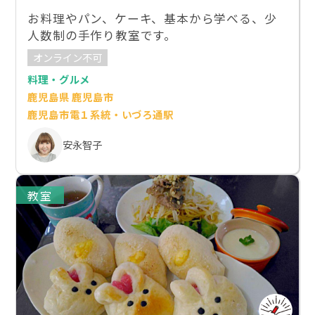
お料理やパン、ケーキ、基本から学べる、少
人数制の手作り教室です。
オンライン不可
料理・グルメ
鹿児島県 鹿児島市
鹿児島市電１系統・いづろ通駅
安永智子
教室