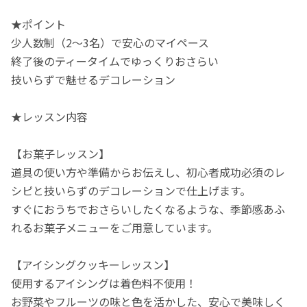
★ポイント
少人数制（2～3名）で安心のマイペース
終了後のティータイムでゆっくりおさらい
技いらずで魅せるデコレーション
★レッスン内容
【お菓子レッスン】
道具の使い方や準備からお伝えし、初心者成功必須のレ
シピと技いらずのデコレーションで仕上げます。
すぐにおうちでおさらいしたくなるような、季節感あふ
れるお菓子メニューをご用意しています。
【アイシングクッキーレッスン】
使用するアイシングは着色料不使用！
お野菜やフルーツの味と色を活かした、安心で美味しく