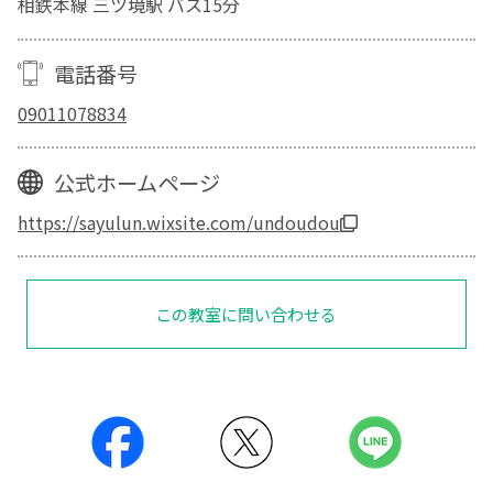
相鉄本線 三ツ境駅 バス15分
電話番号
09011078834
公式ホームページ
https://sayulun.wixsite.com/undoudou
この教室に問い合わせる