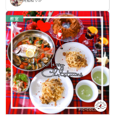
阿知和 りか
教室