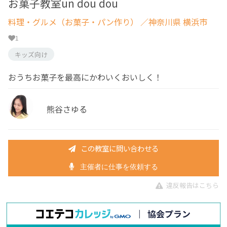
お菓子教室un dou dou
料理・グルメ（お菓子・パン作り）
／神奈川県 横浜市
1
キッズ向け
おうちお菓子を最高にかわいくおいしく！
熊谷さゆる
この教室に問い合わせる
主催者に仕事を依頼する
違反報告はこちら