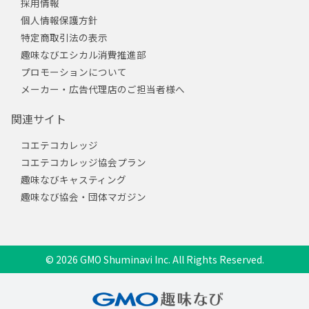
採用情報
個人情報保護方針
特定商取引法の表示
趣味なびエシカル消費推進部
プロモーションについて
メーカー・広告代理店のご担当者様へ
関連サイト
コエテコカレッジ
コエテコカレッジ協会プラン
趣味なびキャスティング
趣味なび協会・団体マガジン
© 2026 GMO Shuminavi Inc. All Rights Reserved.