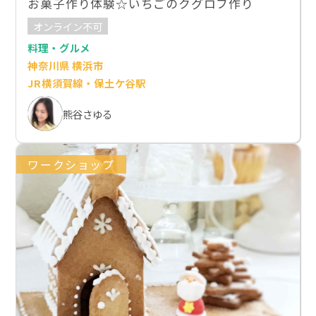
お菓子作り体験☆いちごのクグロフ作り
オンライン不可
料理・グルメ
神奈川県 横浜市
JR横須賀線・保土ケ谷駅
熊谷さゆる
ワークショップ