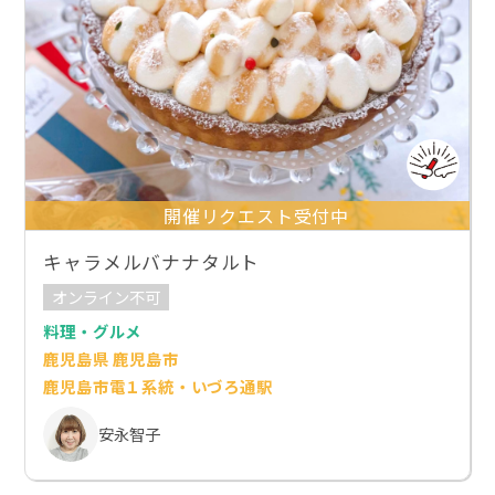
開催リクエスト受付中
キャラメルバナナタルト
オンライン不可
料理・グルメ
鹿児島県 鹿児島市
鹿児島市電１系統・いづろ通駅
安永智子