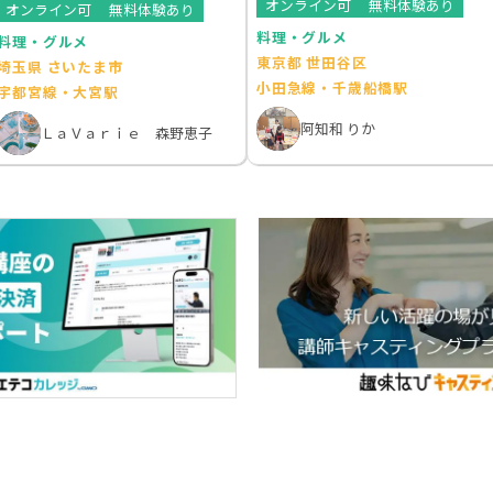
オンライン可
無料体験あり
オンライン可
無料体験あり
料理・グルメ
料理・グルメ
東京都 世田谷区
埼玉県 さいたま市
小田急線・千歳船橋駅
宇都宮線・大宮駅
阿知和 りか
ＬａＶａｒｉｅ 森野恵子