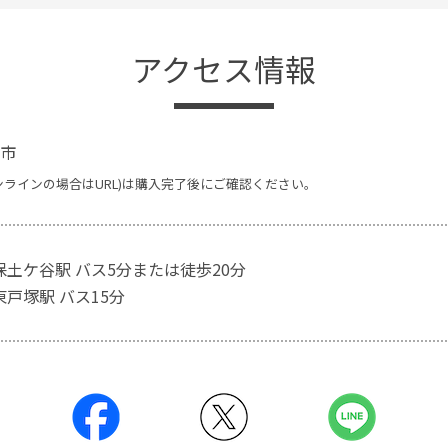
アクセス情報
市
ンラインの場合はURL)は購入完了後にご確認ください。
保土ケ谷駅 バス5分または徒歩20分
東戸塚駅 バス15分