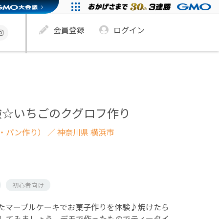
会員登録
ログイン
験☆いちごのクグロフ作り
・パン作り）
／ 神奈川県 横浜市
初心者向け
たマーブルケーキでお菓子作りを体験♪焼けたら
してみましょう。デモで作ったものでティータイ