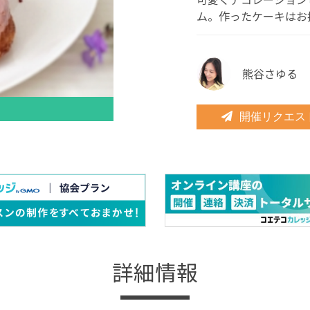
ム。作ったケーキはお
熊谷さゆる
開催リクエス
詳細情報