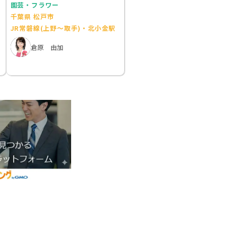
園芸・フラワー
千葉県 松戸市
JR常磐線(上野～取手)・北小金駅
倉原 由加