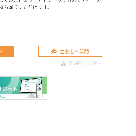
持ち帰りいただけます。
主催者へ質問
ト
違反報告はこちら