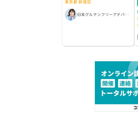
東京都 新宿区
日本グルテンフリーアドバイザー協会・中村由美子