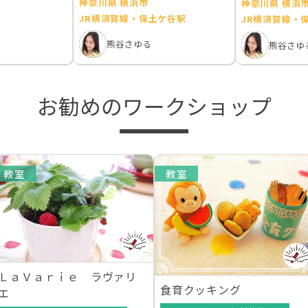
神奈川県 横浜市
神奈川県 横浜
JR横須賀線・保土ケ谷駅
JR横須賀線・
熊谷さゆる
熊谷さゆ
お勧めのワークショップ
教室
教室
ＬａＶａｒｉｅ ラヴァリ
食育クッキング
エ