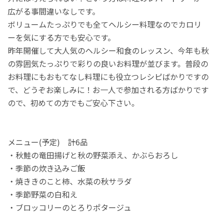
広がる事間違いなしです。
ボリュームたっぷりでも全てヘルシー料理なのでカロリ
ーを気にする方でも安心です。
昨年開催して大人気のヘルシー和食のレッスン、今年も秋
の雰囲気たっぷりで彩りの良いお料理が並びます。普段の
お料理にもおもてなし料理にも役立つレシピばかりですの
で、どうぞお楽しみに！お一人で参加される方ばかりです
ので、初めての方でもご安心下さい。
メニュー(予定) 計6品
・秋鮭の竜田揚げと秋の野菜添え、かぶらおろし
・季節の炊き込みご飯
・焼ききのこと柿、水菜の秋サラダ
・季節野菜の白和え
・ブロッコリーのとろりポタージュ