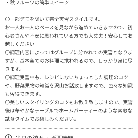
・秋フルーツの簡単スイーツ
〇一部デモを除いて完全実習スタイルです。
お一人お一人のペースを見ながら進めていきますので、初
心者さんや不安に思われている方でも大丈夫！安心してお
越しください。
〇調理内容によってはグループに分かれての実習となりま
すが、基本全てのお料理に携われるので、しっかり身に尽
きます。
〇調理実習中も、レシピにないちょっとした調理のコツ
や、野菜果物の知識を沢山お話致しますので、色々な知識
も習得できます。
〇美しいスタイリングのコツもお教え致しますので、実習
後は華やかなテーブルでホームパーティーのような素敵な
試食タイムでお楽しみください。
当日の流れ・所要時間