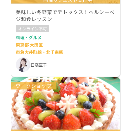
美味しい冬野菜でデトックス！ヘルシーベ
ジ和食レッスン
オンライン不可
料理・グルメ
東京都 大田区
東急大井町線・北千束駅
日高直子
ワークショップ