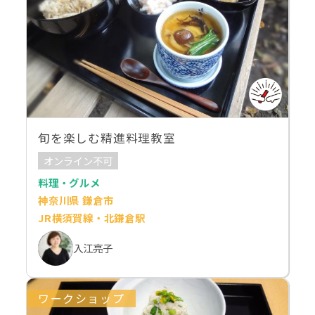
旬を楽しむ精進料理教室
オンライン不可
料理・グルメ
神奈川県 鎌倉市
JR横須賀線・北鎌倉駅
入江亮子
ワークショップ