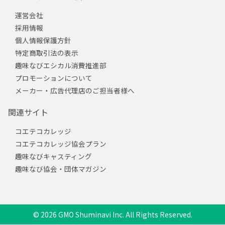
運営会社
採用情報
個人情報保護方針
特定商取引法の表示
趣味なびエシカル消費推進部
プロモーションについて
メーカー・広告代理店のご担当者様へ
関連サイト
コエテコカレッジ
コエテコカレッジ協会プラン
趣味なびキャスティング
趣味なび協会・団体マガジン
© 2026 GMO Shuminavi Inc. All Rights Reserved.