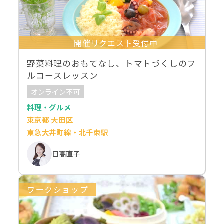
開催リクエスト受付中
野菜料理のおもてなし、トマトづくしのフ
ルコースレッスン
オンライン不可
料理・グルメ
東京都 大田区
東急大井町線・北千束駅
日高直子
ワークショップ