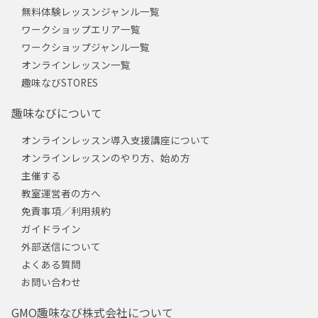
無料体験レッスンジャンル一覧
ワークショップエリア一覧
ワークショップジャンル一覧
オンラインレッスン一覧
趣味なびSTORES
趣味なびについて
オンラインレッスン導入支援講座について
オンラインレッスンのやり方、始め方
主催する
教室運営者の方へ
免責事項／利用規約
ガイドライン
外部送信について
よくある質問
お問い合わせ
GMO趣味なび株式会社について