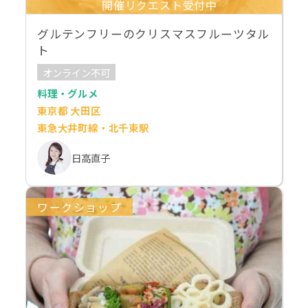
開催リクエスト受付中
グルテンフリーのクリスマスフルーツタル
ト
オンライン不可
料理・グルメ
東京都 大田区
東急大井町線・北千束駅
日高直子
ワークショップ