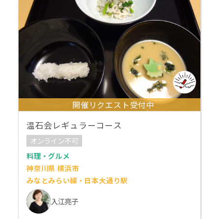
開催リクエスト受付中
温石会レギュラーコース
オンライン不可
料理・グルメ
神奈川県 横浜市
みなとみらい線・日本大通り駅
入江亮子