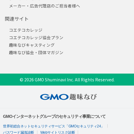
メーカー・広告代理店のご担当者様へ
関連サイト
コエテコカレッジ
コエテコカレッジ協会プラン
趣味なびキャスティング
趣味なび協会・団体マガジン
© 2026 GMO Shuminavi Inc. All Rights Reserved.