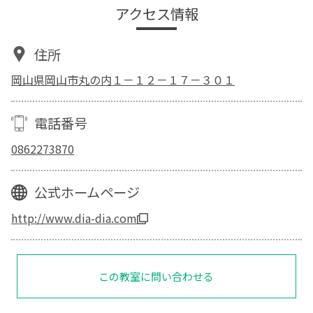
アクセス情報
住所
岡山県岡山市丸の内１－１２－１７－３０１
電話番号
0862273870
公式ホームページ
http://www.dia-dia.com
この教室に問い合わせる