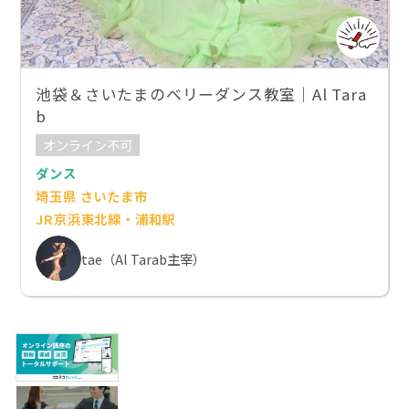
池袋＆さいたまのベリーダンス教室｜Al Tara
b
オンライン不可
ダンス
埼玉県 さいたま市
JR京浜東北線・浦和駅
tae（Al Tarab主宰）