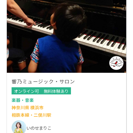
響乃ミュージック・サロン
オンライン可
無料体験あり
楽器・音楽
神奈川県 横浜市
相鉄本線・二俣川駅
いのせまりこ