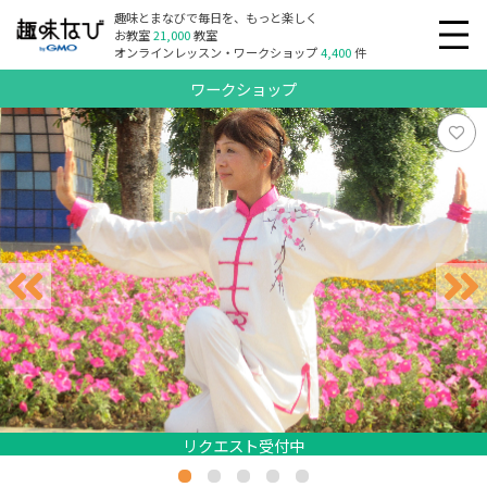
趣味とまなびで毎日を、もっと楽しく
お教室
21,000
教室
オンラインレッスン・ワークショップ
4,400
件
ワークショップ
リクエスト受付中
リクエスト受付中
リクエスト受付中
リクエスト受付中
リクエスト受付中
リクエスト受付中