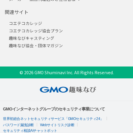
関連サイト
コエテコカレッジ
コエテコカレッジ協会プラン
趣味なびキャスティング
趣味なび協会・団体マガジン
© 2026 GMO Shuminavi Inc. All Rights Reserved.