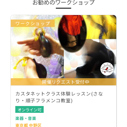
お勧めのワークショップ
ワークショップ
開催リクエスト受付中
カスタネットクラス体験レッスン(さな
り・順子フラメンコ教室)
オンライン可
楽器・音楽
東京都 中野区