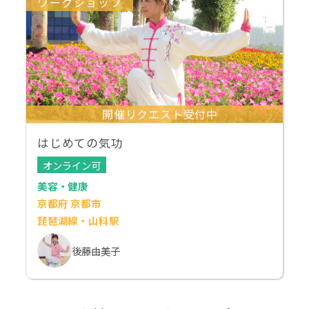
ワークショップ
開催リクエスト受付中
はじめての気功
オンライン可
美容・健康
京都府 京都市
琵琶湖線・山科駅
後藤由美子