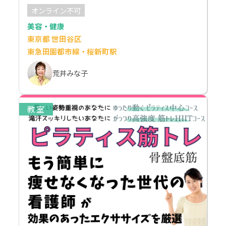
オンライン不可
美容・健康
東京都 世田谷区
東急田園都市線・桜新町駅
荒井みな子
教室