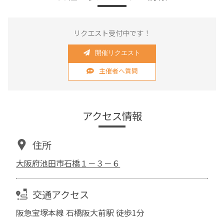
リクエスト受付中です！
開催リクエスト
主催者へ質問
アクセス情報
住所
大阪府池田市石橋１－３－６
交通アクセス
阪急宝塚本線 石橋阪大前駅 徒歩1分