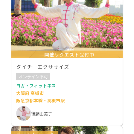
開催リクエスト受付中
タイチーエクササイズ
オンライン不可
ヨガ・フィットネス
大阪府 高槻市
阪急京都本線・高槻市駅
後藤由美子