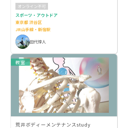
オンライン不可
スポーツ・アウトドア
東京都 渋谷区
JR山手線・新宿駅
田代惇人
教室
荒井ボディーメンテナンスstudy