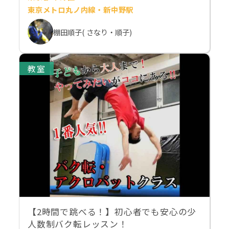
東京メトロ丸ノ内線・新中野駅
棚田順子( さなり・順子)
教室
【2時間で跳べる！】初心者でも安心の少
人数制バク転レッスン！