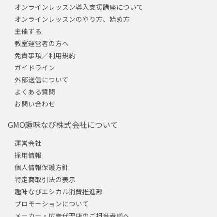
オンラインレッスン導入支援講座について
オンラインレッスンのやり方、始め方
主催する
教室運営者の方へ
免責事項／利用規約
ガイドライン
外部送信について
よくある質問
お問い合わせ
GMO趣味なび株式会社について
運営会社
採用情報
個人情報保護方針
特定商取引法の表示
趣味なびエシカル消費推進部
プロモーションについて
メーカー・広告代理店のご担当者様へ