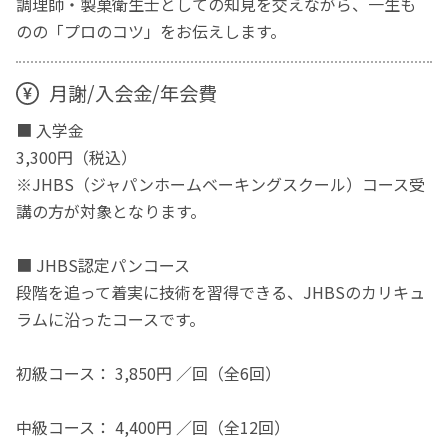
調理師・製菓衛生士としての知見を交えながら、一生も
のの「プロのコツ」をお伝えします。
月謝/入会金/年会費
■ 入学金
3,300円（税込）
※JHBS（ジャパンホームベーキングスクール）コース受
講の方が対象となります。
■ JHBS認定パンコース
段階を追って着実に技術を習得できる、JHBSのカリキュ
ラムに沿ったコースです。
初級コース： 3,850円 ／回（全6回）
中級コース： 4,400円 ／回（全12回）