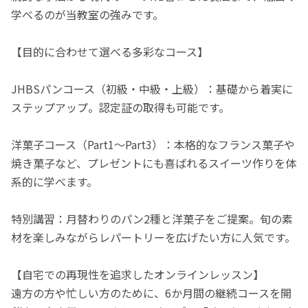
学べるのが当教室の強みです。
【目的に合わせて選べる多彩なコース】
JHBSパンコース（初級・中級・上級）：基礎から着実に
ステップアップ。認定証の取得も可能です。
洋菓子コース（Part1〜Part3）：本格的なフランス菓子や
焼き菓子など、プレゼントにも喜ばれるスイーツ作りを体
系的に学べます。
特別講習：月替わりのパン2種と洋菓子をご提案。旬の素
材を楽しみながらレパートリーを広げたい方に人気です。
【自宅での再現性を追求したオンラインレッスン】
遠方の方や忙しい方のために、6か月間の継続コースを開