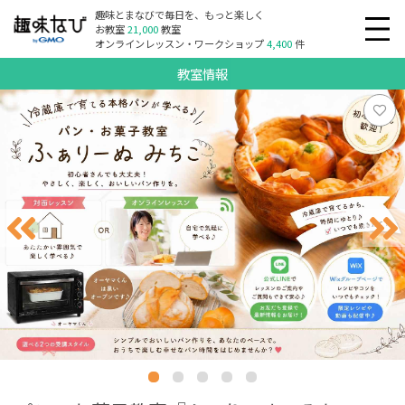
趣味とまなびで毎日を、もっと楽しく
お教室
21,000
教室
オンラインレッスン・ワークショップ
4,400
件
教室情報