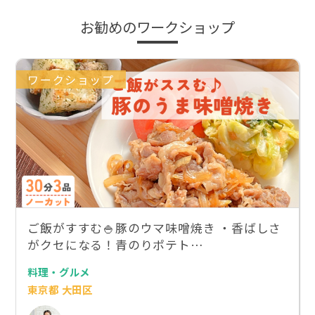
お勧めのワークショップ
ワークショップ
ご飯がすすむ🍚豚のウマ味噌焼き ・香ばしさ
がクセになる！青のりポテト…
料理・グルメ
東京都 大田区