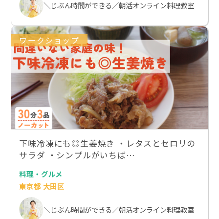
＼じぶん時間ができる／朝活オンライン料理教室
ワークショップ
下味冷凍にも◎生姜焼き ・レタスとセロリの
サラダ ・シンプルがいちば…
料理・グルメ
東京都 大田区
＼じぶん時間ができる／朝活オンライン料理教室