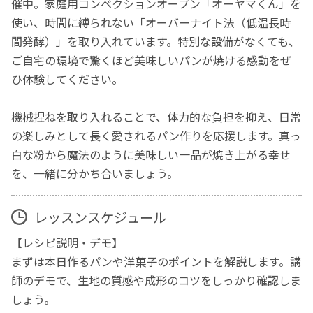
催中。家庭用コンベクションオーブン「オーヤマくん」を
使い、時間に縛られない「オーバーナイト法（低温長時
間発酵）」を取り入れています。特別な設備がなくても、
ご自宅の環境で驚くほど美味しいパンが焼ける感動をぜ
ひ体験してください。
機械捏ねを取り入れることで、体力的な負担を抑え、日常
の楽しみとして長く愛されるパン作りを応援します。真っ
白な粉から魔法のように美味しい一品が焼き上がる幸せ
を、一緒に分かち合いましょう。
レッスンスケジュール
【レシピ説明・デモ】
まずは本日作るパンや洋菓子のポイントを解説します。講
師のデモで、生地の質感や成形のコツをしっかり確認しま
しょう。