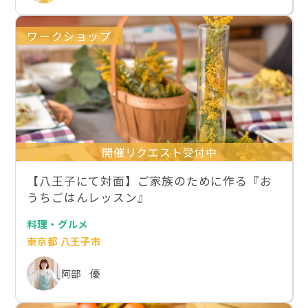
ワークショップ
開催リクエスト受付中
【八王子にて対面】ご家族のために作る『お
うちごはんレッスン』
料理・グルメ
東京都 八王子市
阿部 優