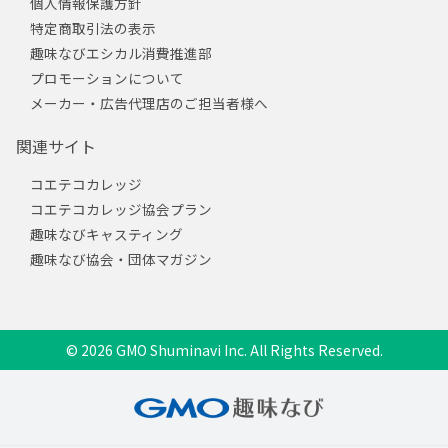
個人情報保護方針
特定商取引法の表示
趣味なびエシカル消費推進部
プロモーションについて
メーカー・広告代理店のご担当者様へ
関連サイト
コエテコカレッジ
コエテコカレッジ協会プラン
趣味なびキャスティング
趣味なび協会・団体マガジン
© 2026 GMO Shuminavi Inc. All Rights Reserved.