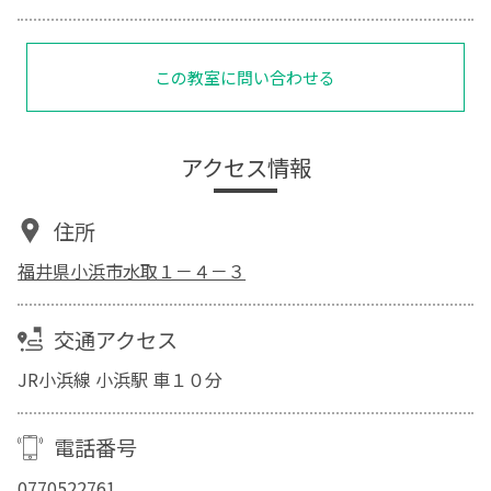
この教室に問い合わせる
アクセス情報
住所
福井県小浜市水取１－４－３
交通アクセス
JR小浜線 小浜駅 車１０分
電話番号
0770522761