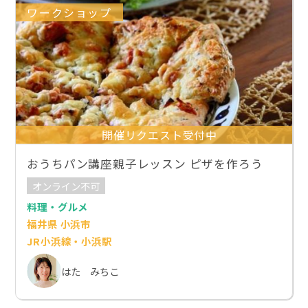
ワークショップ
開催リクエスト受付中
おうちパン講座親子レッスン ピザを作ろう
オンライン不可
料理・グルメ
福井県 小浜市
JR小浜線・小浜駅
はた みちこ