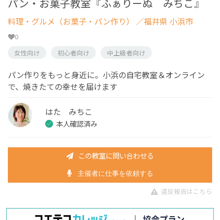
パン・お菓子教室『ふぁりーぬ みちこ』
料理・グルメ（お菓子・パン作り）
／福井県 小浜市
0
女性向け
初心者向け
中上級者向け
パン作りをもっと身近に。小浜の自宅教室＆オンライン
で、焼きたての幸せを届けます
はた みちこ
本人確認済み
この教室に問い合わせる
主催者に仕事を依頼する
違反報告はこちら