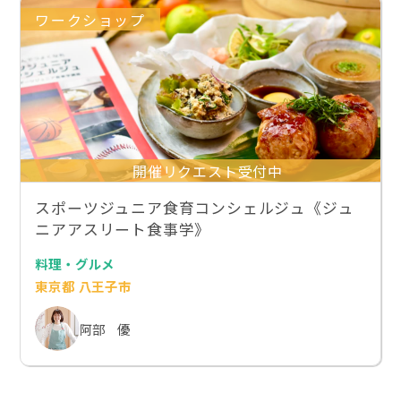
ワークショップ
開催リクエスト受付中
スポーツジュニア食育コンシェルジュ《ジュ
ニアアスリート食事学》
料理・グルメ
東京都 八王子市
阿部 優