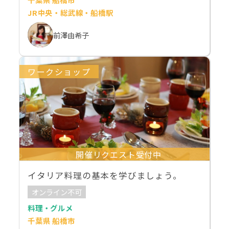
JR中央・総武線・船橋駅
前澤由希子
ワークショップ
開催リクエスト受付中
イタリア料理の基本を学びましょう。
オンライン不可
料理・グルメ
千葉県 船橋市