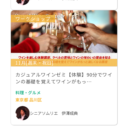
ワークショップ
11月[週末・祝日]
カジュアルワインゼミ【体験】90分でワイ
ンの基礎を覚えてワインがもっ…
料理・グルメ
東京都 品川区
シニアソムリエ 伊澤成典