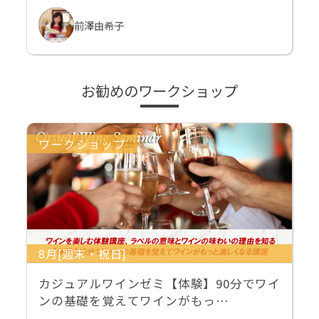
前澤由希子
お勧めのワークショップ
ワークショップ
8月[週末・祝日]
カジュアルワインゼミ【体験】90分でワイ
ンの基礎を覚えてワインがもっ…