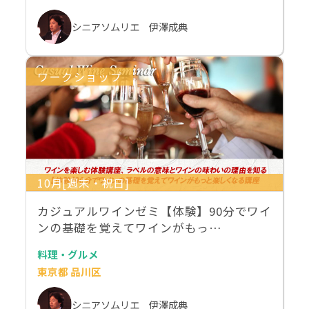
シニアソムリエ 伊澤成典
ワークショップ
10月[週末・祝日]
カジュアルワインゼミ【体験】90分でワイ
ンの基礎を覚えてワインがもっ…
料理・グルメ
東京都 品川区
シニアソムリエ 伊澤成典