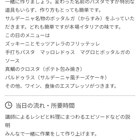
一緒に作りましょう。変わった名前のパスタですが特別な
道具もいらず、作り方もとっても簡単です。
サルデーニャ名物のボッタルガ（からすみ）をふっていた
だきます。どれも簡単ですが本場イタリアの味です。
この日のメニューは
ズッキーニとモッツアレラのフリッテッレ
手打ちパスタ マッロレドゥス マグロとボッタルガの
ソース
真鯛のクロスタ（ポテト包み焼き）
パルドゥラス（サルデーニャ風チーズケーキ）
その他、ワイン、食後のエスプレッソがつきます。
当日の流れ・所要時間
講師によるレシピと料理にまつわるエピソードなどの説
明
みんなで一緒に作業をして作り上げます。