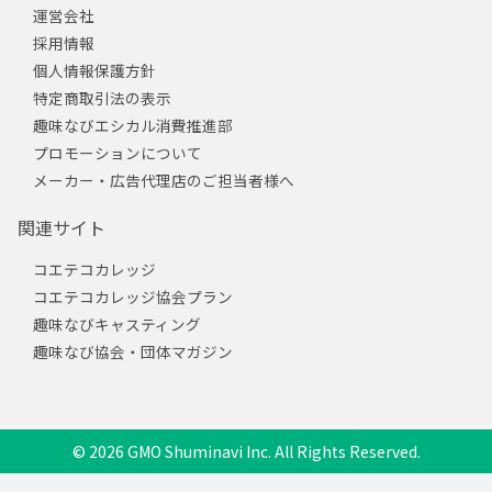
運営会社
採用情報
個人情報保護方針
特定商取引法の表示
趣味なびエシカル消費推進部
プロモーションについて
メーカー・広告代理店のご担当者様へ
関連サイト
コエテコカレッジ
コエテコカレッジ協会プラン
趣味なびキャスティング
趣味なび協会・団体マガジン
© 2026 GMO Shuminavi Inc. All Rights Reserved.