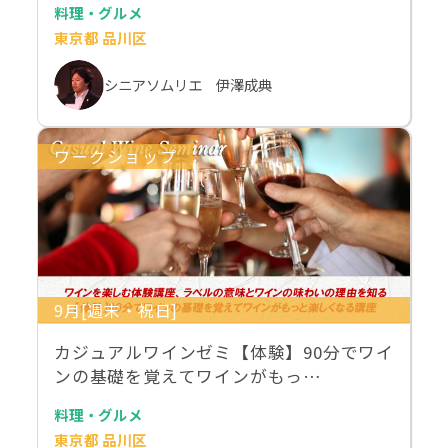
料理・グルメ
東京都 品川区
シニアソムリエ 伊澤成典
ワークショップ
9月[週末・祝日]
カジュアルワインゼミ【体験】90分でワイ
ンの基礎を覚えてワインがもっ…
料理・グルメ
東京都 品川区