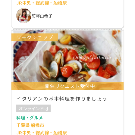
JR中央・総武線・船橋駅
前澤由希子
ワークショップ
開催リクエスト受付中
イタリアンの基本料理を作りましょう
オンライン不可
料理・グルメ
千葉県 船橋市
JR中央・総武線・船橋駅