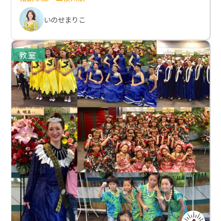
いのせまりこ
教室