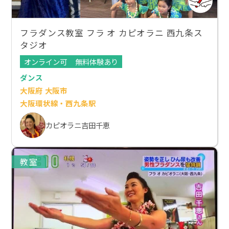
フラダンス教室 フラ オ カピオラニ 西九条ス
タジオ
オンライン可
無料体験あり
ダンス
大阪府 大阪市
大阪環状線・西九条駅
カピオラニ吉田千恵
教室