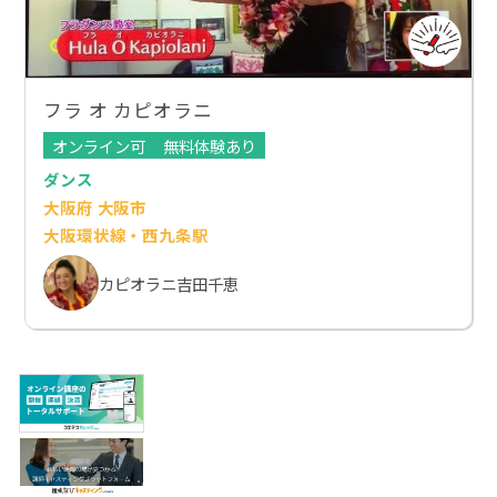
フラ オ カピオラニ
オンライン可
無料体験あり
ダンス
大阪府 大阪市
大阪環状線・西九条駅
カピオラニ吉田千恵