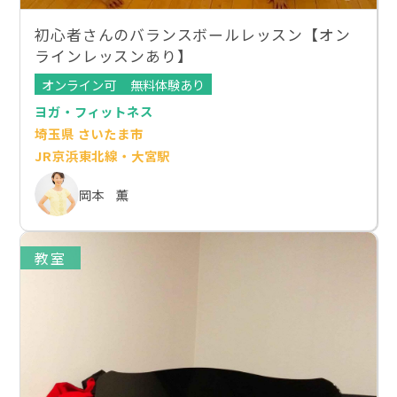
初心者さんのバランスボールレッスン【オン
ラインレッスンあり】
オンライン可
無料体験あり
ヨガ・フィットネス
埼玉県 さいたま市
JR京浜東北線・大宮駅
岡本 薫
教室