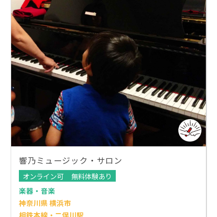
響乃ミュージック・サロン
オンライン可
無料体験あり
楽器・音楽
神奈川県 横浜市
相鉄本線・二俣川駅