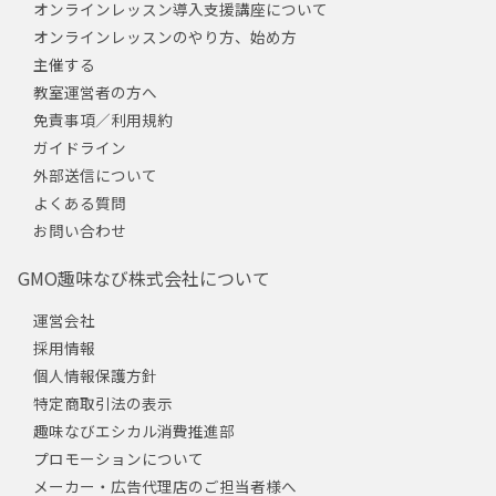
オンラインレッスン導入支援講座について
オンラインレッスンのやり方、始め方
主催する
教室運営者の方へ
免責事項／利用規約
ガイドライン
外部送信について
よくある質問
お問い合わせ
GMO趣味なび株式会社について
運営会社
採用情報
個人情報保護方針
特定商取引法の表示
趣味なびエシカル消費推進部
プロモーションについて
メーカー・広告代理店のご担当者様へ