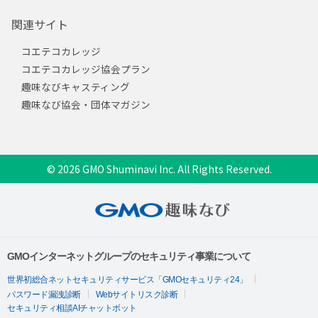
関連サイト
コエテコカレッジ
コエテコカレッジ協会プラン
趣味なびキャスティング
趣味なび協会・団体マガジン
© 2026 GMO Shuminavi Inc. All Rights Reserved.