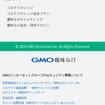
コエテコカレッジ
コエテコカレッジ協会プラン
趣味なびキャスティング
趣味なび協会・団体マガジン
© 2026 GMO Shuminavi Inc. All Rights Reserved.