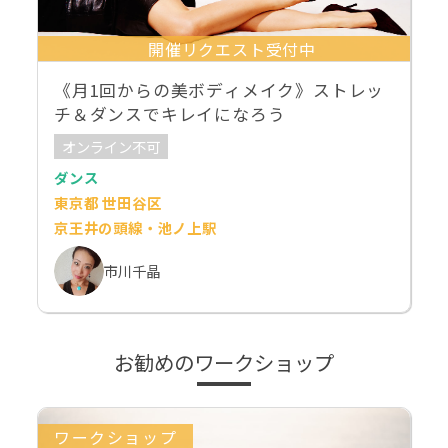
開催リクエスト受付中
《月1回からの美ボディメイク》ストレッ
チ＆ダンスでキレイになろう
オンライン不可
ダンス
東京都 世田谷区
京王井の頭線・池ノ上駅
市川千晶
お勧めのワークショップ
ワークショップ