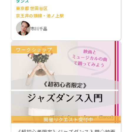
ダンス
東京都 世田谷区
京王井の頭線・池ノ上駅
市川千晶
ワークショップ
開催リクエスト受付中
《超初心者限定》ジャズダンス入門◇映画