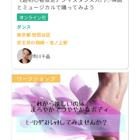
とミュージカルで踊ってみよう
オンライン可
ダンス
東京都 世田谷区
京王井の頭線・池ノ上駅
市川千晶
ワークショップ