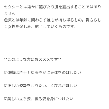
セクシーとは誰かに媚びたり肌を露出することではあり
ません
色気とは年齢に関わらず誰もが持ち得るもの。貴方らし
く女性を楽しみ、魅了していくものです。
**このような方におススメです**
☑運動は苦手！ゆるやかに身体をのばしたい
☑正しい姿勢をしりたい、くびれがほしい
☑美しい立ち姿、後ろ姿を身につけたい