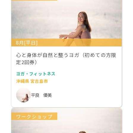
8月[平日]
心と身体が自然と整うヨガ（初めての方限
定2回券）
ヨガ・フィットネス
沖縄県 宮古島市
平良 優美
ワークショップ