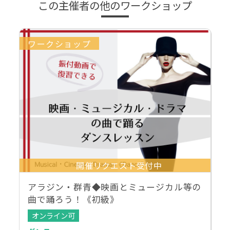
この主催者の他のワークショップ
ワークショップ
開催リクエスト受付中
アラジン・群青◆映画とミュージカル等の
曲で踊ろう！《初級》
オンライン可