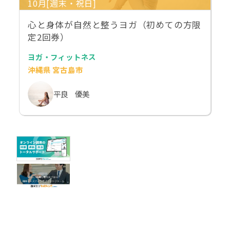
10月[週末・祝日]
心と身体が自然と整うヨガ（初めての方限
定2回券）
ヨガ・フィットネス
沖縄県 宮古島市
平良 優美