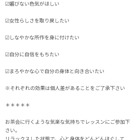
☑媚びない色気がほしい
☑女性らしさを取り戻したい
☑しなやかな所作を身に付けたい
☑自分に自信をもちたい
☑まろやかな心で自分の身体と向き合いたい
※それぞれの効果は個人差があることをご了承下さい
＊＊＊＊＊
お茶会に行くような気楽な気持ちでレッスンにご参加下
さい。
リラックスした状態で、心と身体をどんどんほぐして