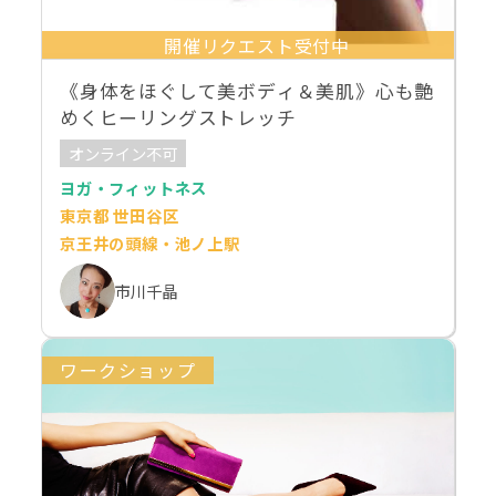
開催リクエスト受付中
《身体をほぐして美ボディ＆美肌》心も艶
めくヒーリングストレッチ
オンライン不可
ヨガ・フィットネス
東京都 世田谷区
京王井の頭線・池ノ上駅
市川千晶
ワークショップ