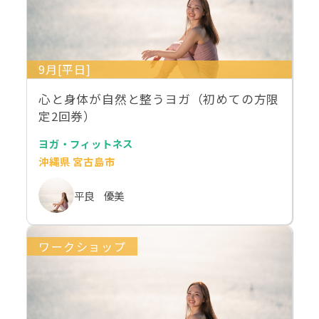
9月[平日]
心と身体が自然と整うヨガ（初めての方限
定2回券）
ヨガ・フィットネス
沖縄県 宮古島市
平良 優美
ワークショップ