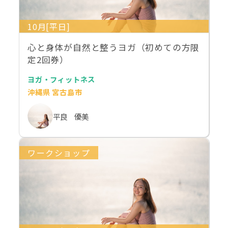
10月[平日]
心と身体が自然と整うヨガ（初めての方限
定2回券）
ヨガ・フィットネス
沖縄県 宮古島市
平良 優美
ワークショップ