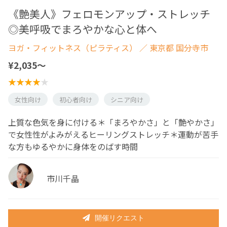
《艶美人》フェロモンアップ・ストレッチ
◎美呼吸でまろやかな心と体へ
ヨガ・フィットネス（ピラティス）
／ 東京都 国分寺市
¥2,035〜
女性向け
初心者向け
シニア向け
上質な色気を身に付ける＊「まろやかさ」と「艶やかさ」
で女性性がよみがえるヒーリングストレッチ＊運動が苦手
な方もゆるやかに身体をのばす時間
市川千晶
開催リクエスト