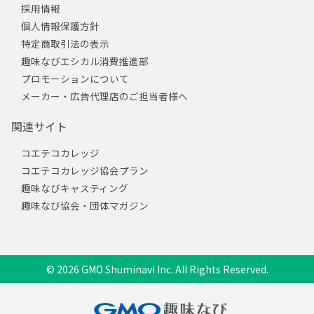
採用情報
個人情報保護方針
特定商取引法の表示
趣味なびエシカル消費推進部
プロモーションについて
メーカー・広告代理店のご担当者様へ
関連サイト
コエテコカレッジ
コエテコカレッジ協会プラン
趣味なびキャスティング
趣味なび協会・団体マガジン
© 2026 GMO Shuminavi Inc. All Rights Reserved.