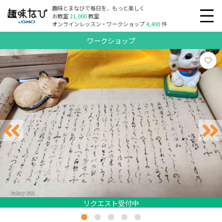
趣味とまなびで毎日を、もっと楽しく
お教室
21,000
教室
オンラインレッスン・ワークショップ
4,400
件
ワークショップ
リクエスト受付中
リクエスト受付中
リクエスト受付中
リクエスト受付中
リクエスト受付中
リクエスト受付中