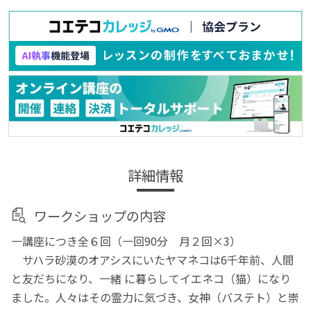
詳細情報
ワークショップの内容
一講座につき全６回（一回90分 月２回×3）
サハラ砂漠のオアシスにいたヤマネコは6千年前、人間
と友だちになり、一緒 に暮らしてイエネコ（猫）になり
ました。人々はその霊力に気づき、女神（バステト）と崇