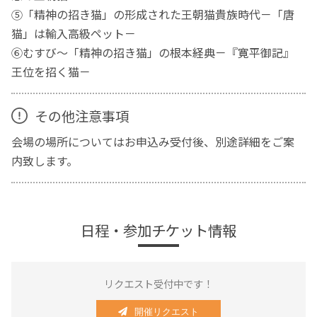
⑤「精神の招き猫」の形成された王朝猫貴族時代－「唐
猫」は輸入高級ペット－
⑥むすび～「精神の招き猫」の根本経典－『寛平御記』
王位を招く猫－
その他注意事項
会場の場所についてはお申込み受付後、別途詳細をご案
内致します。
日程・参加チケット情報
リクエスト受付中です！
開催リクエスト