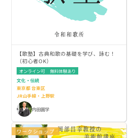
【歌塾】古典和歌の基礎を学び、詠む！
（初心者OK）
オンライン可
無料体験あり
文化・伝統
東京都 台東区
JR山手線・上野駅
内田圓学
ワークショップ