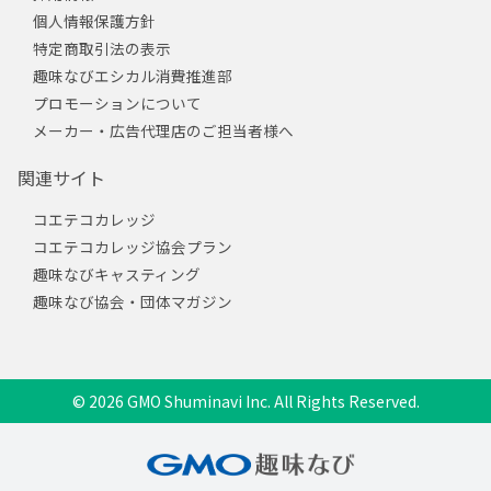
個人情報保護方針
特定商取引法の表示
趣味なびエシカル消費推進部
プロモーションについて
メーカー・広告代理店のご担当者様へ
関連サイト
コエテコカレッジ
コエテコカレッジ協会プラン
趣味なびキャスティング
趣味なび協会・団体マガジン
© 2026 GMO Shuminavi Inc. All Rights Reserved.