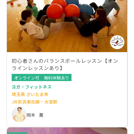
初心者さんのバランスボールレッスン【オン
ラインレッスンあり】
オンライン可
無料体験あり
ヨガ・フィットネス
埼玉県 さいたま市
JR京浜東北線・大宮駅
岡本 薫