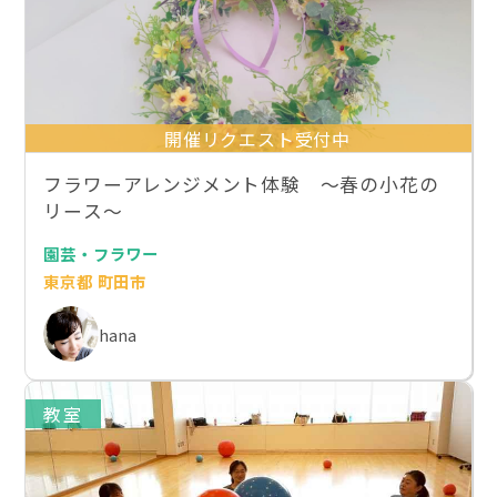
開催リクエスト受付中
フラワーアレンジメント体験 〜春の小花の
リース〜
園芸・フラワー
東京都 町田市
hana
教室