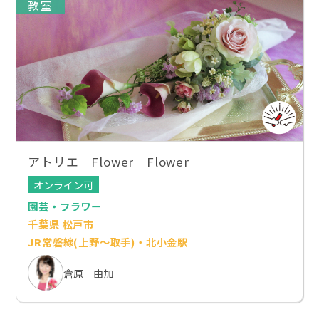
教室
アトリエ Flower Flower
オンライン可
園芸・フラワー
千葉県 松戸市
JR常磐線(上野～取手)・北小金駅
倉原 由加