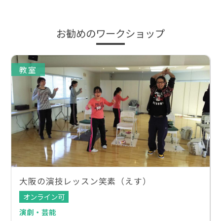
お勧めのワークショップ
教室
大阪の演技レッスン笑素（えす）
オンライン可
演劇・芸能