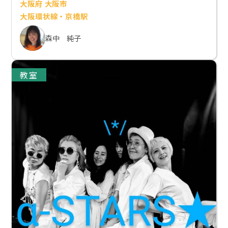
大阪府 大阪市
大阪環状線・京橋駅
森中 純子
教室