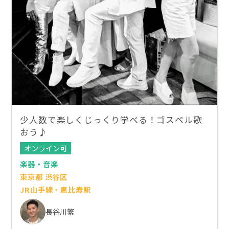
少人数で楽しくじっくり学べる！ゴスペル歌
おう♪
オンライン可
楽器・音楽
東京都 渋谷区
JR山手線・恵比寿駅
長谷川繁