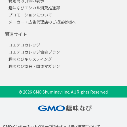
特定商取引法の表示
趣味なびエシカル消費推進部
プロモーションについて
メーカー・広告代理店のご担当者様へ
関連サイト
コエテコカレッジ
コエテコカレッジ協会プラン
趣味なびキャスティング
趣味なび協会・団体マガジン
© 2026 GMO Shuminavi Inc. All Rights Reserved.