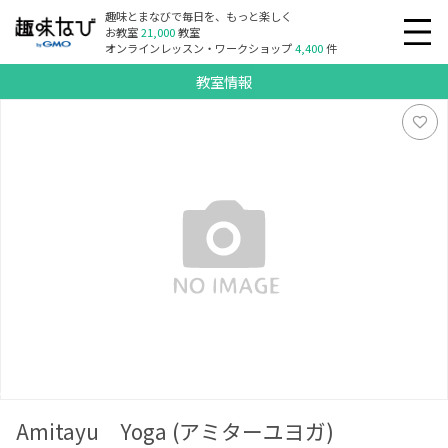
趣味とまなびで毎日を、もっと楽しく
お教室
21,000
教室
オンラインレッスン・ワークショップ
4,400
件
教室情報
Amitayu Yoga (アミターユヨガ)
Amitayu Yoga (アミターユヨガ)