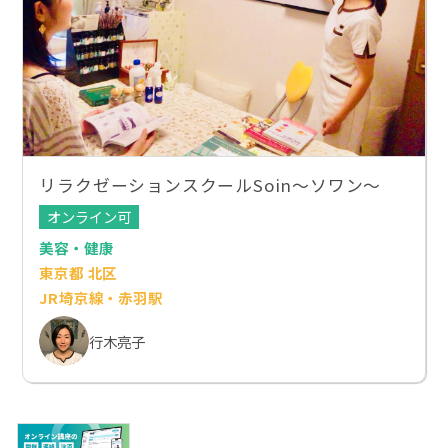
リラクゼーションスクールSoin～ソワン～
オンライン可
美容・健康
東京都 北区
JR埼京線・赤羽駅
行木亮子