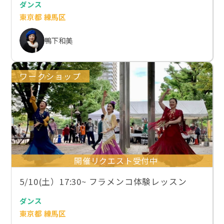
ダンス
東京都 練馬区
鴨下和美
ワークショップ
開催リクエスト受付中
5/10(土）17:30~ フラメンコ体験レッスン
ダンス
東京都 練馬区