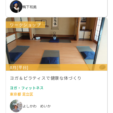
鴨下和美
ワークショップ
8月[平日]
ヨガ＆ピラティスで健康な体づくり
ヨガ・フィットネス
東京都 足立区
よしかわ めいか