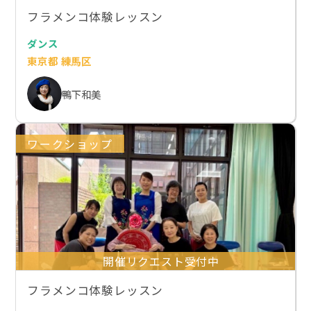
フラメンコ体験レッスン
ダンス
東京都 練馬区
鴨下和美
ワークショップ
開催リクエスト受付中
フラメンコ体験レッスン