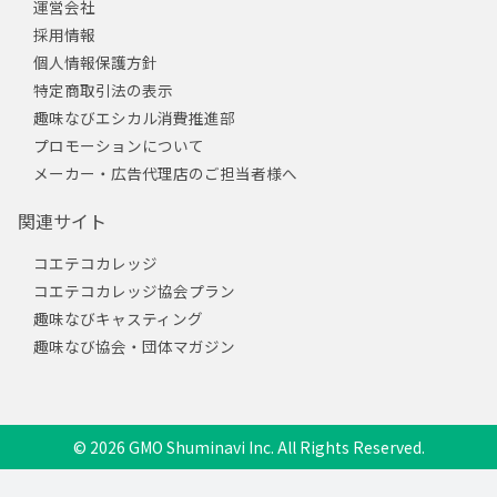
運営会社
採用情報
個人情報保護方針
特定商取引法の表示
趣味なびエシカル消費推進部
プロモーションについて
メーカー・広告代理店のご担当者様へ
関連サイト
コエテコカレッジ
コエテコカレッジ協会プラン
趣味なびキャスティング
趣味なび協会・団体マガジン
© 2026 GMO Shuminavi Inc. All Rights Reserved.