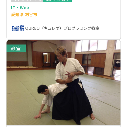
IT・Web
愛知県 刈谷市
QUREO（キュレオ）プログラミング教室
教室