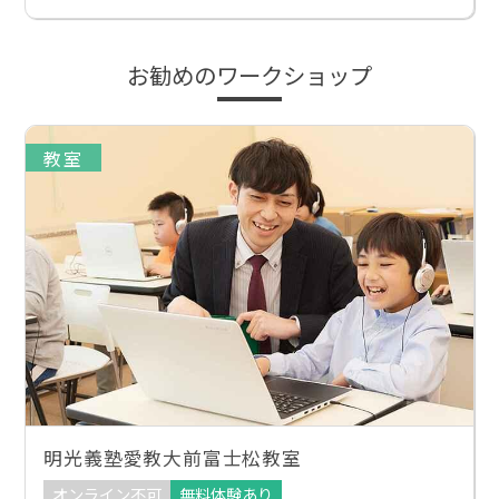
お勧めのワークショップ
教室
明光義塾愛教大前富士松教室
オンライン不可
無料体験あり