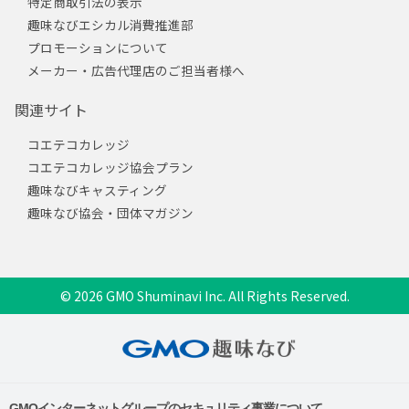
特定商取引法の表示
趣味なびエシカル消費推進部
プロモーションについて
メーカー・広告代理店のご担当者様へ
関連サイト
コエテコカレッジ
コエテコカレッジ協会プラン
趣味なびキャスティング
趣味なび協会・団体マガジン
© 2026 GMO Shuminavi Inc. All Rights Reserved.