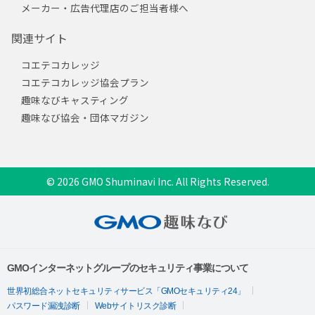
メーカー・広告代理店のご担当者様へ
関連サイト
コエテコカレッジ
コエテコカレッジ協会プラン
趣味なびキャスティング
趣味なび協会・団体マガジン
© 2026 GMO Shuminavi Inc. All Rights Reserved.