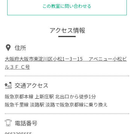
この教室に問い合わせる
アクセス情報
住所
大阪府大阪市東淀川区小松1－3－15 アベニュー小松ビ
ル３Ｆ Ｃ号
交通アクセス
阪急京都本線 上新庄駅 北出口から徒歩1分
阪急千里線 淡路駅 淡路で阪急京都線に乗り換え
電話番号
0663205655