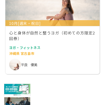
10月[週末・祝日]
心と身体が自然と整うヨガ（初めての方限定2
回券）
ヨガ・フィットネス
沖縄県 宮古島市
平良 優美