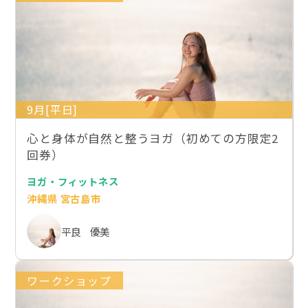
9月[平日]
心と身体が自然と整うヨガ（初めての方限定2
回券）
ヨガ・フィットネス
沖縄県 宮古島市
平良 優美
ワークショップ