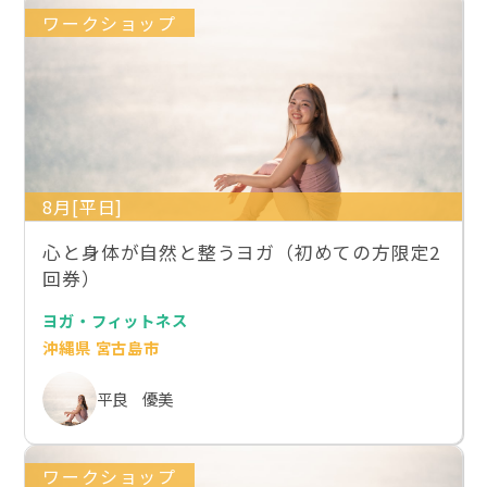
ワークショップ
8月[平日]
心と身体が自然と整うヨガ（初めての方限定2
回券）
ヨガ・フィットネス
沖縄県 宮古島市
平良 優美
ワークショップ