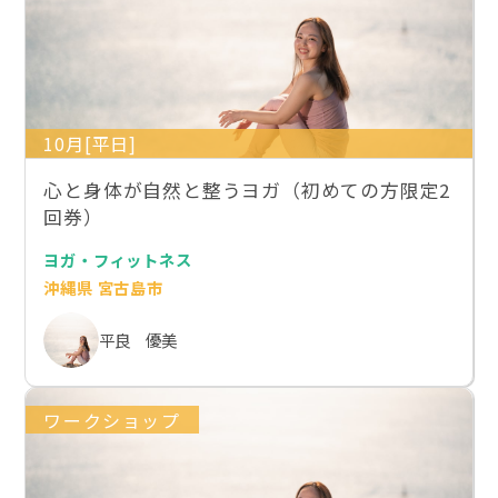
10月[平日]
心と身体が自然と整うヨガ（初めての方限定2
回券）
ヨガ・フィットネス
沖縄県 宮古島市
平良 優美
ワークショップ