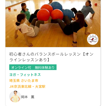
初心者さんのバランスボールレッスン【オン
ラインレッスンあり】
オンライン可
無料体験あり
ヨガ・フィットネス
埼玉県 さいたま市
JR京浜東北線・大宮駅
岡本 薫