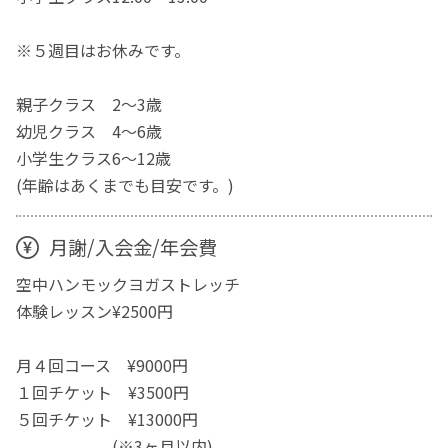
※５週目はお休みです。
親子クラス 2～3歳
幼児クラス 4～6歳
小学生クラス6～12歳
(年齢はあくまでも目安です。)
月謝/入会金/年会費
空中ハンモックヨガストレッチ
体験レッスン¥2500円
月４回コース ¥9000円
１回チケット ¥3500円
５回チケット ¥13000円
(※3ヶ月以内)