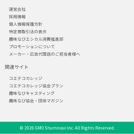
運営会社
採用情報
個人情報保護方針
特定商取引法の表示
趣味なびエシカル消費推進部
プロモーションについて
メーカー・広告代理店のご担当者様へ
関連サイト
コエテコカレッジ
コエテコカレッジ協会プラン
趣味なびキャスティング
趣味なび協会・団体マガジン
© 2026 GMO Shuminavi Inc. All Rights Reserved.