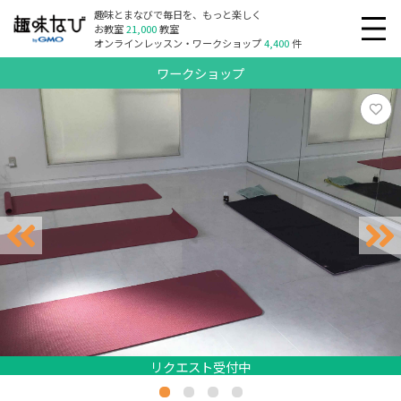
趣味とまなびで毎日を、もっと楽しく
お教室
21,000
教室
オンラインレッスン・ワークショップ
4,400
件
ワークショップ
リクエスト受付中
リクエスト受付中
リクエスト受付中
リクエスト受付中
リクエスト受付中