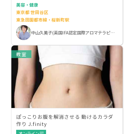
美容・健康
東京都 世田谷区
東急田園都市線・桜新町駅
中山久美子(英国IFA認定国際アロマテラピスト）
教室
ぽっこりお腹を解消させる 動けるカラダ
作り J.finity
オンライン可