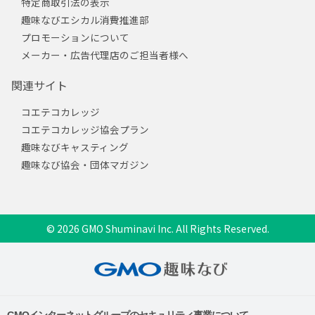
特定商取引法の表示
趣味なびエシカル消費推進部
プロモーションについて
メーカー・広告代理店のご担当者様へ
関連サイト
コエテコカレッジ
コエテコカレッジ協会プラン
趣味なびキャスティング
趣味なび協会・団体マガジン
© 2026 GMO Shuminavi Inc. All Rights Reserved.