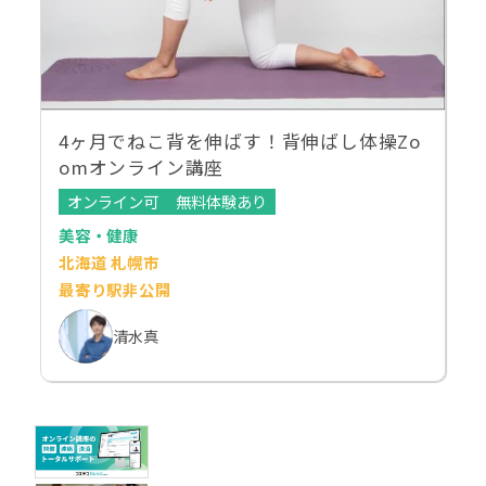
4ヶ月でねこ背を伸ばす！背伸ばし体操Zo
omオンライン講座
オンライン可
無料体験あり
美容・健康
北海道 札幌市
最寄り駅非公開
清水真