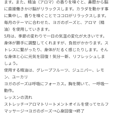
ます。また、精油（アロマ）の香りを嗅ぐと、鼻腔から脳
に直接働きかけ脳がリラックスします。カラダを動かす事
に集中し、香りを嗅ぐことでココロがリラックスします。
毎月のテーマに合わせた、ヨガのポーズと、アロマ（精
油）を使用していきます。
5月は、季節の変わりで一日の気温の変化が大きいです。
身体が勝手に調整してくれますが、負担がかかります。ス
トレスに繋がったり、身体がだるく感じたりします。そん
な身体と心に元気を回復！気分一新、リフレッシュしま
しょう。
使用する精油は、グレープフルーツ、ジュニパー、レモ
ン、ユーカリ
ヨガのポーズは呼吸にフォーカス。胸を開いて、一呼吸一
動作。
レッスンの流れ
ストレッチ→アロマトリートメントオイルを使ってセルフ
マッサージ→ヨガのポーズ→心身回復→終了