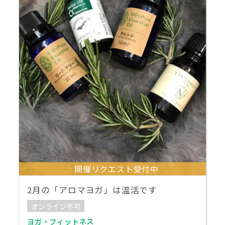
開催リクエスト受付中
2月の「アロマヨガ」は温活です
オンライン不可
ヨガ・フィットネス