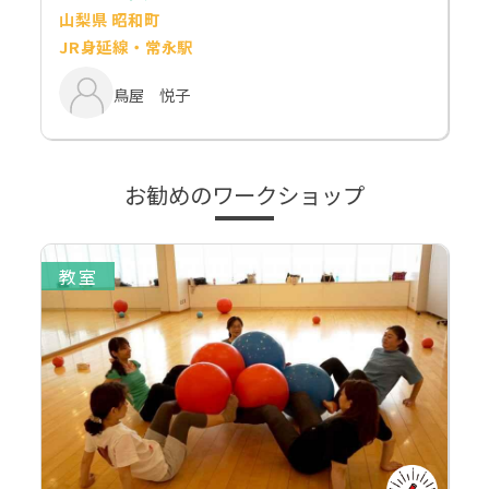
山梨県 昭和町
JR身延線・常永駅
鳥屋 悦子
お勧めのワークショップ
教室