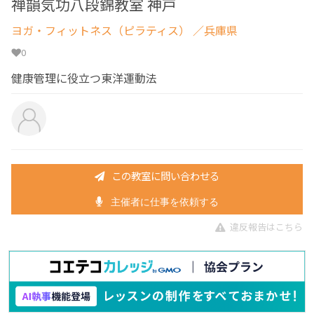
禅韻気功八段錦教室 神戸
ヨガ・フィットネス（ピラティス）
／兵庫県
0
健康管理に役立つ東洋運動法
この教室に問い合わせる
主催者に仕事を依頼する
違反報告はこちら