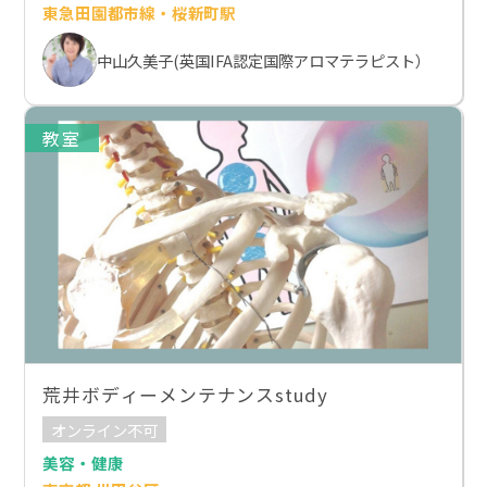
東急田園都市線・桜新町駅
中山久美子(英国IFA認定国際アロマテラピスト）
教室
荒井ボディーメンテナンスstudy
オンライン不可
美容・健康