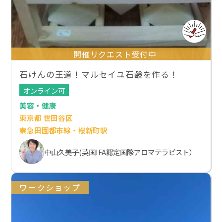
開催リクエスト受付中
石けんの王道！マルセイユ石鹸を作る！
オンライン可
美容・健康
東京都 世田谷区
東急田園都市線・桜新町駅
中山久美子(英国IFA認定国際アロマテラピスト）
ワークショップ