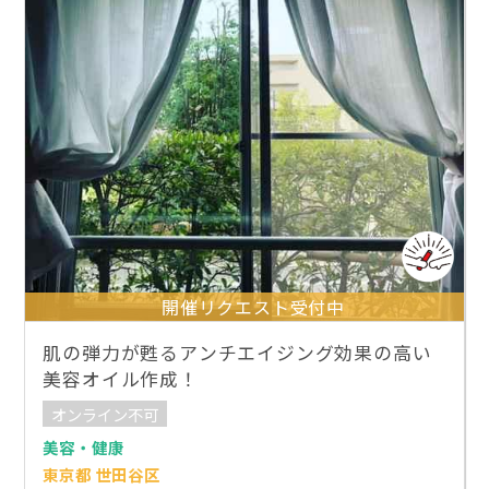
開催リクエスト受付中
肌の弾力が甦るアンチエイジング効果の高い
美容オイル作成！
オンライン不可
美容・健康
東京都 世田谷区