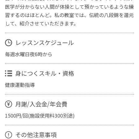
医学が分からない人間が体操として預かっているような練
習するのはほとんど。私の教室では、伝統の八段錦を還元
して、紹介させていただきます。
レッスンスケジュール
毎週水曜日夜6時から
身につくスキル・資格
健康運動指導
月謝/入会金/年会費
1500円/回(施設使用料300別途)
その他注意事項