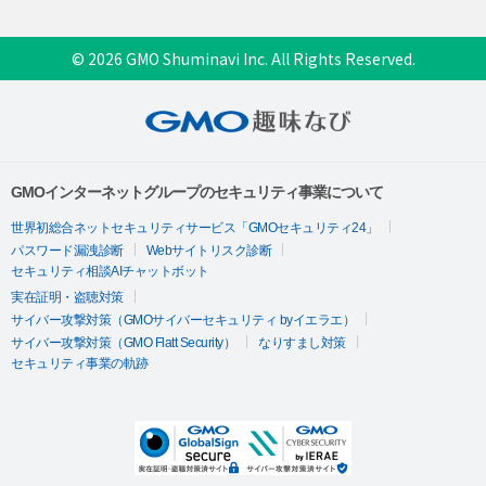
© 2026 GMO Shuminavi Inc. All Rights Reserved.