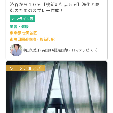
渋谷から１０分【桜新町徒歩５分】浄化と防
御のためのスプレー作成！
オンライン可
美容・健康
東京都 世田谷区
東急田園都市線・桜新町駅
中山久美子(英国IFA認定国際アロマテラピスト）
ワークショップ