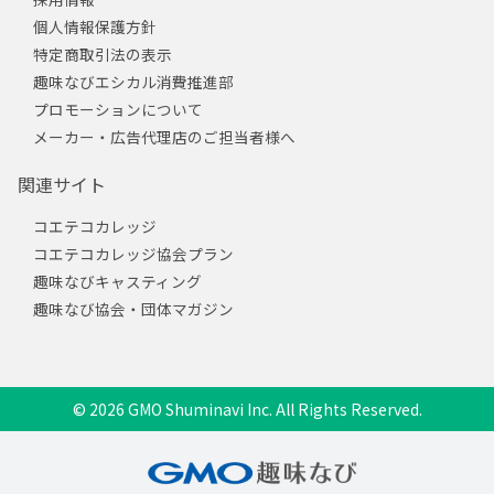
個人情報保護方針
特定商取引法の表示
趣味なびエシカル消費推進部
プロモーションについて
メーカー・広告代理店のご担当者様へ
関連サイト
コエテコカレッジ
コエテコカレッジ協会プラン
趣味なびキャスティング
趣味なび協会・団体マガジン
© 2026 GMO Shuminavi Inc. All Rights Reserved.