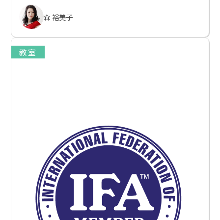
森 裕美子
教室