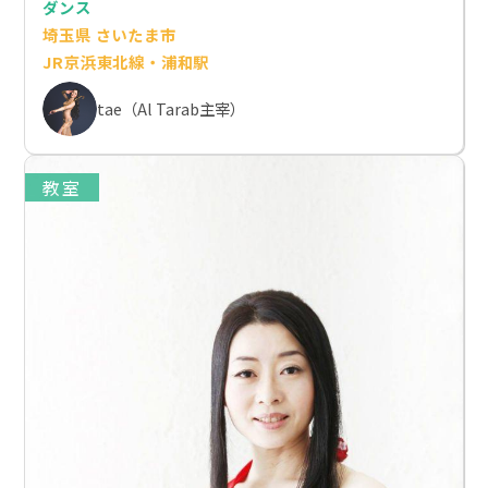
ダンス
埼玉県 さいたま市
JR京浜東北線・浦和駅
tae（Al Tarab主宰）
教室