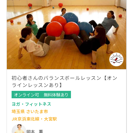
初心者さんのバランスボールレッスン【オン
ラインレッスンあり】
オンライン可
無料体験あり
ヨガ・フィットネス
埼玉県 さいたま市
JR京浜東北線・大宮駅
岡本 薫