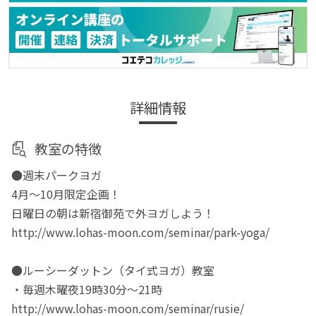
詳細情報
教室の特徴
●週末パークヨガ
4月〜10月限定企画！
日曜日の朝は新宿御苑で外ヨガしよう！
http://www.lohas-moon.com/seminar/park-yoga/
●ルーシーダットン（タイ式ヨガ）教室
・毎週木曜夜19時30分〜21時
http://www.lohas-moon.com/seminar/rusie/