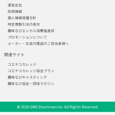
運営会社
採用情報
個人情報保護方針
特定商取引法の表示
趣味なびエシカル消費推進部
プロモーションについて
メーカー・広告代理店のご担当者様へ
関連サイト
コエテコカレッジ
コエテコカレッジ協会プラン
趣味なびキャスティング
趣味なび協会・団体マガジン
© 2026 GMO Shuminavi Inc. All Rights Reserved.