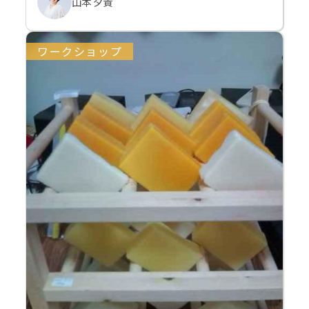
山本 夕貴
ワークショップ