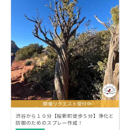
開催リクエスト受付中
渋谷から１０分【桜新町徒歩５分】浄化と
防御のためのスプレー作成！