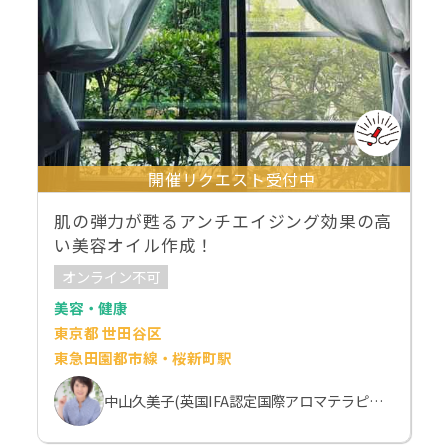
開催リクエスト受付中
肌の弾力が甦るアンチエイジング効果の高
い美容オイル作成！
オンライン不可
美容・健康
東京都 世田谷区
東急田園都市線・桜新町駅
中山久美子(英国IFA認定国際アロマテラピスト）