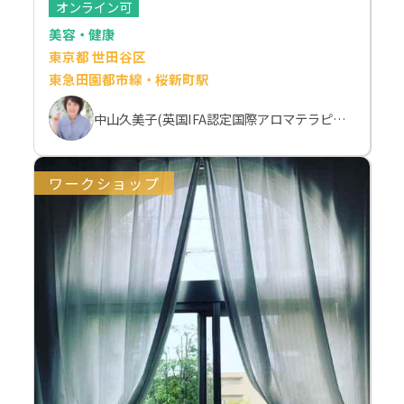
オンライン可
美容・健康
東京都 世田谷区
東急田園都市線・桜新町駅
中山久美子(英国IFA認定国際アロマテラピスト）
ワークショップ