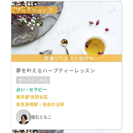
ワークショップ
開催リクエスト受付中
夢を叶えるハーブティーレッスン
オンライン不可
占い・セラピー
東京都 世田谷区
東急東横線・自由が丘駅
健石ともこ