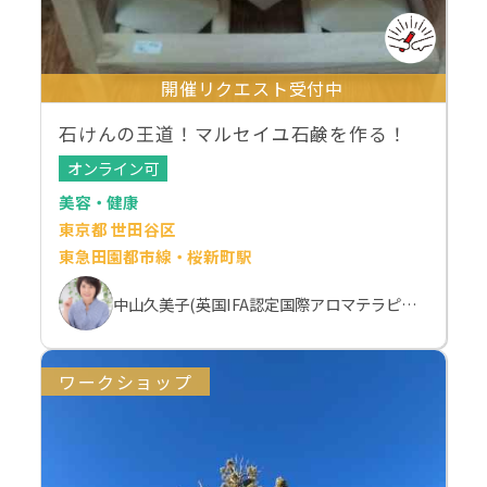
開催リクエスト受付中
石けんの王道！マルセイユ石鹸を作る！
オンライン可
美容・健康
東京都 世田谷区
東急田園都市線・桜新町駅
中山久美子(英国IFA認定国際アロマテラピスト）
ワークショップ