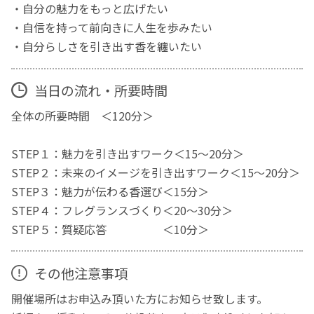
・自分の魅力をもっと広げたい
・自信を持って前向きに人生を歩みたい
・自分らしさを引き出す香を纏いたい
当日の流れ・所要時間
全体の所要時間 ＜120分＞
STEP１：魅力を引き出すワーク＜15～20分＞
STEP２：未来のイメージを引き出すワーク＜15～20分＞
STEP３：魅力が伝わる香選び＜15分＞
STEP４：フレグランスづくり＜20～30分＞
STEP５：質疑応答 ＜10分＞
その他注意事項
開催場所はお申込み頂いた方にお知らせ致します。