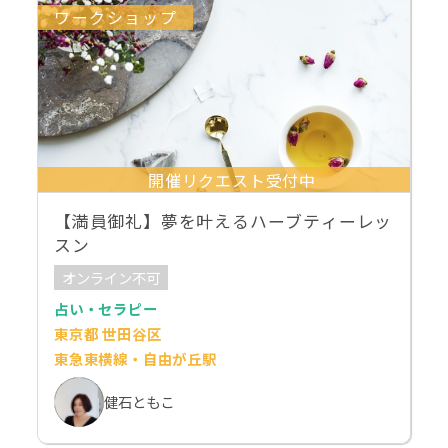
ワークショップ
開催リクエスト受付中
【満員御礼】夢を叶えるハーブティーレッ
スン
オンライン不可
占い・セラピー
東京都 世田谷区
東急東横線・自由が丘駅
健石ともこ