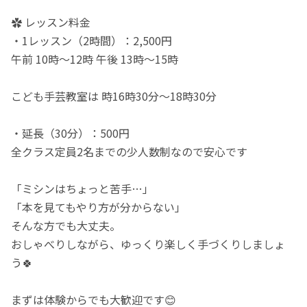
✿ レッスン料金
・1レッスン（2時間）：2,500円
午前 10時～12時 午後 13時～15時
こども手芸教室は 時16時30分～18時30分
・延長（30分）：500円
全クラス定員2名までの少人数制なので安心です
「ミシンはちょっと苦手…」
「本を見てもやり方が分からない」
そんな方でも大丈夫。
おしゃべりしながら、ゆっくり楽しく手づくりしましょ
う🍀
まずは体験からでも大歓迎です😊