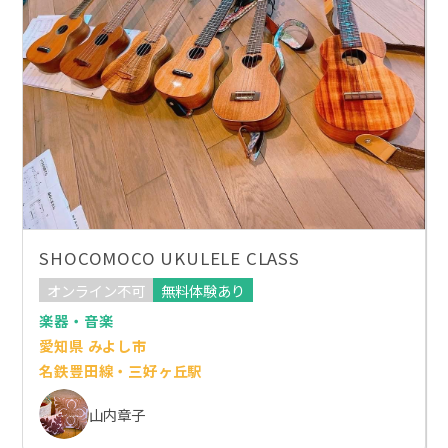
SHOCOMOCO UKULELE CLASS
オンライン不可
無料体験あり
楽器・音楽
愛知県 みよし市
名鉄豊田線・三好ヶ丘駅
山内章子