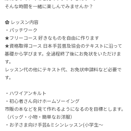
そんな時間を一緒に楽しんでみませんか？
✿ レッスン内容
・パッチワーク
★フリーコース 好きなものを自由に作ります
★資格取得コース 日本手芸普及協会のテキストに沿って
基礎から学びます。全過程終了後にお免状をいただけま
す。
レッスン代の他にテキスト代、お免状申請料など必要で
す。
・ハワイアンキルト
・初心者さん向けホームソーイング
市販の本などを見て作れるようになるのを目標とします。
（バッグ・小物・簡単なお洋服）
・お子さま向け手芸&ミシンレッスン(小学生〜