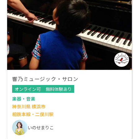
響乃ミュージック・サロン
オンライン可
無料体験あり
楽器・音楽
神奈川県 横浜市
相鉄本線・二俣川駅
いのせまりこ