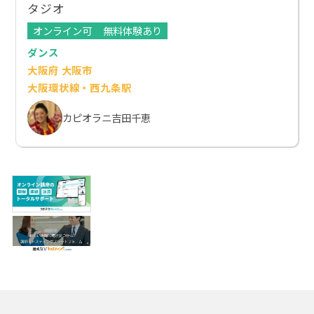
タジオ
オンライン可
無料体験あり
ダンス
大阪府 大阪市
大阪環状線・西九条駅
カピオラニ吉田千恵