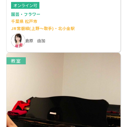
オンライン可
園芸・フラワー
千葉県 松戸市
JR常磐線(上野～取手)・北小金駅
倉原 由加
教室