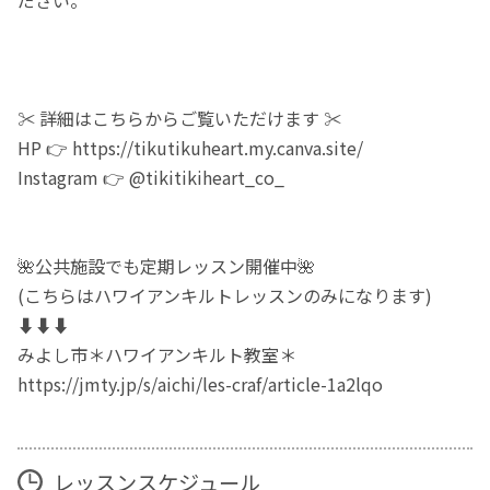
ださい。
✂️ 詳細はこちらからご覧いただけます ✂️
HP 👉 https://tikutikuheart.my.canva.site/
Instagram 👉 @tikitikiheart_co_
🌺公共施設でも定期レッスン開催中🌺
(こちらはハワイアンキルトレッスンのみになります)
⬇️⬇️⬇️
みよし市＊ハワイアンキルト教室＊
https://jmty.jp/s/aichi/les-craf/article-1a2lqo
レッスンスケジュール