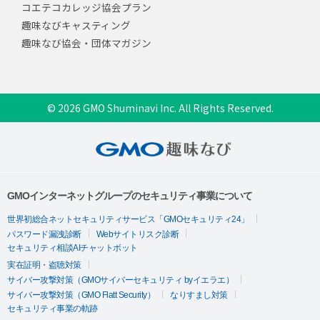
コエテコカレッジ協会プラン
趣味なびキャスティング
趣味なび協会・団体マガジン
© 2026 GMO Shuminavi Inc. All Rights Reserved.