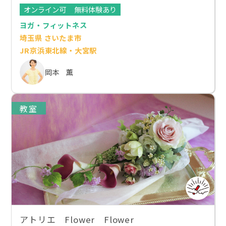
オンライン可
無料体験あり
ヨガ・フィットネス
埼玉県 さいたま市
JR京浜東北線・大宮駅
岡本 薫
教室
アトリエ Flower Flower