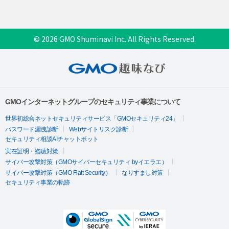
© 2026 GMO Shuminavi Inc. All Rights Reserved.