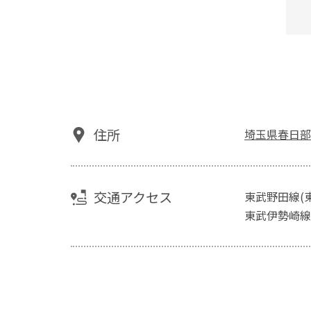
住所
埼玉県春日部
交通アクセス
東武野田線(
東武伊勢崎線