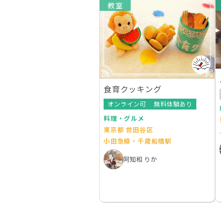
教室
食育クッキング
オンライン可
無料体験あり
料理・グルメ
東京都 世田谷区
小田急線・千歳船橋駅
阿知和 りか