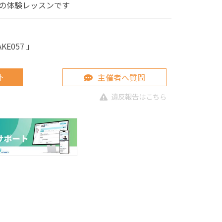
の体験レッスンです
E057 」
主催者へ質問
ト
違反報告はこちら