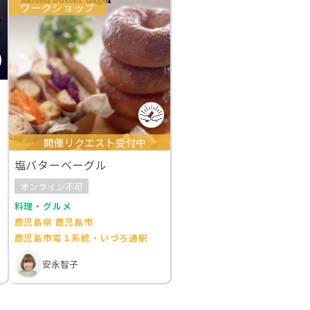
ワークショップ
開催リクエスト受付中
塩バターベーグル
オンライン不可
料理・グルメ
鹿児島県 鹿児島市
鹿児島市電１系統・いづろ通駅
安永智子