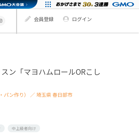
会員登録
ログイン
スン「マヨハムロールORこし
・パン作り）
／ 埼玉県 春日部市
け
中上級者向け