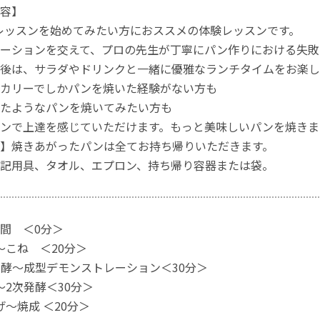
容】
7 のレッスンを始めてみたい方におススメの体験レッスンです。
ーションを交えて、プロの先生が丁寧にパン作りにおける失敗
後は、サラダやドリンクと一緒に優雅なランチタイムをお楽し
カリーでしかパンを焼いた経験がない方も
ったようなパンを焼いてみたい方も
ンで上達を感じていただけます。もっと美味しいパンを焼きま
】焼きあがったパンは全てお持ち帰りいただきます。
記用具、タオル、エプロン、持ち帰り容器または袋。
間 ＜0分＞
〜こね ＜20分＞
次発酵～成型デモンストレーション＜30分＞
～2次発酵＜30分＞
げ～焼成 ＜20分＞