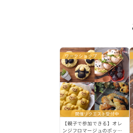
ワークショップ
開催リクエスト受付中
【親子で参加できる】オレ
ンジフロマージュのポッシ