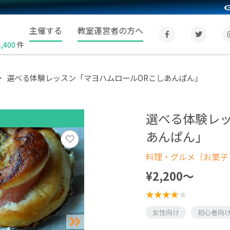
主催する
教室運営者の方へ
4,400
件
選べる体験レッスン「マヨハムロールORこしあんぱん」
選べる体験レッ
あんぱん」
料理・グルメ（お菓子
¥2,200〜
女性向け
初心者向