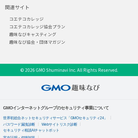
関連サイト
コエテコカレッジ
コエテコカレッジ協会プラン
趣味なびキャスティング
趣味なび協会・団体マガジン
© 2026 GMO Shuminavi Inc. All Rights Reserved.