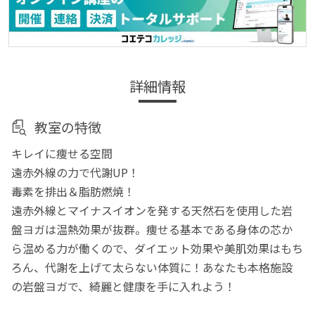
詳細情報
教室の特徴
キレイに痩せる空間
遠赤外線の力で代謝UP！
毒素を排出＆脂肪燃焼！
遠赤外線とマイナスイオンを発する天然石を使用した岩
盤ヨガは温熱効果が抜群。痩せる基本である身体の芯か
ら温める力が働くので、ダイエット効果や美肌効果はもち
ろん、代謝を上げて太らない体質に！あなたも本格施設
の岩盤ヨガで、綺麗と健康を手に入れよう！