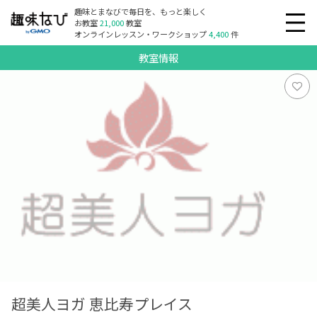
趣味とまなびで毎日を、もっと楽しく
お教室
21,000
教室
オンラインレッスン・ワークショップ
4,400
件
教室情報
超美人ヨガ 恵比寿プレイス