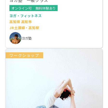
ヨガ塾 一般クラス
オンライン可
無料体験あり
ヨガ・フィットネス
高知県 高知市
JR土讃線・高知駅
ヨガ塾
ワークショップ