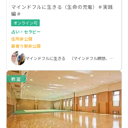
マインドフルに生きる（生命の充電）＃実践
編＃
オンライン可
占い・セラピー
住所非公開
最寄り駅非公開
マインドフルに生きる （マインドフル瞑想、ビッパサナ瞑想、insight meditation)
教室