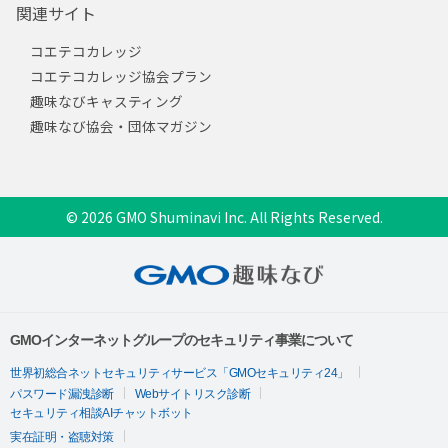
関連サイト
コエテコカレッジ
コエテコカレッジ協会プラン
趣味なびキャスティング
趣味なび協会・団体マガジン
© 2026 GMO Shuminavi Inc. All Rights Reserved.