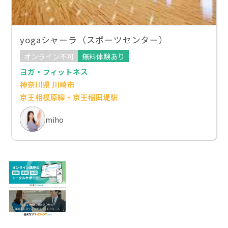
yogaシャーラ（スポーツセンター）
オンライン不可
無料体験あり
ヨガ・フィットネス
神奈川県 川崎市
京王相模原線・京王稲田堤駅
miho