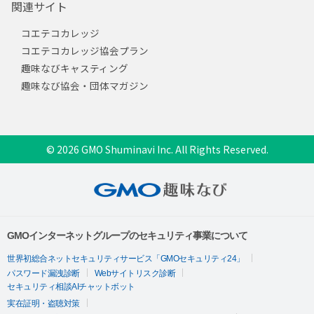
関連サイト
コエテコカレッジ
コエテコカレッジ協会プラン
趣味なびキャスティング
趣味なび協会・団体マガジン
© 2026 GMO Shuminavi Inc. All Rights Reserved.