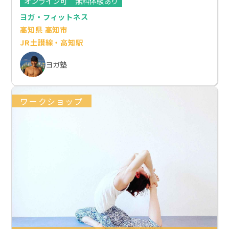
オンライン可
無料体験あり
ヨガ・フィットネス
高知県 高知市
JR土讃線・高知駅
ヨガ塾
ワークショップ