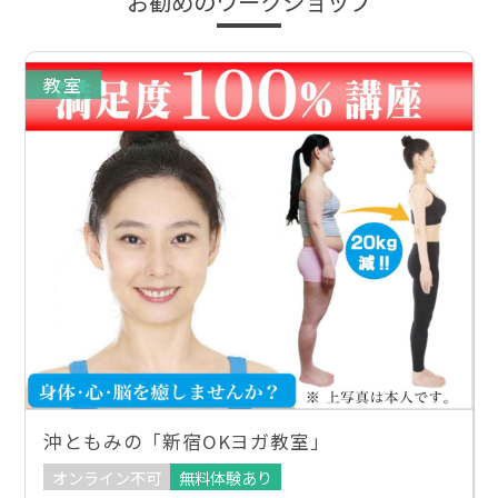
お勧めのワークショップ
教室
沖ともみの「新宿OKヨガ教室」
オンライン不可
無料体験あり