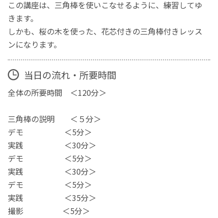
この講座は、三角棒を使いこなせるように、練習してゆ
きます。
しかも、桜の木を使った、花芯付きの三角棒付きレッス
ンになります。
当日の流れ・所要時間
全体の所要時間 ＜120分＞
三角棒の説明 ＜５分＞
デモ ＜5分＞
実践 ＜30分＞
デモ ＜5分＞
実践 ＜30分＞
デモ ＜5分＞
実践 ＜35分＞
撮影 ＜5分＞