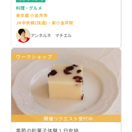
料理・グルメ
東京都 小金井市
JR中央線(快速)・東小金井駅
アンネルネ マチエル
ワークショップ
開催リクエスト受付中
季節の和菓子体験１日完結