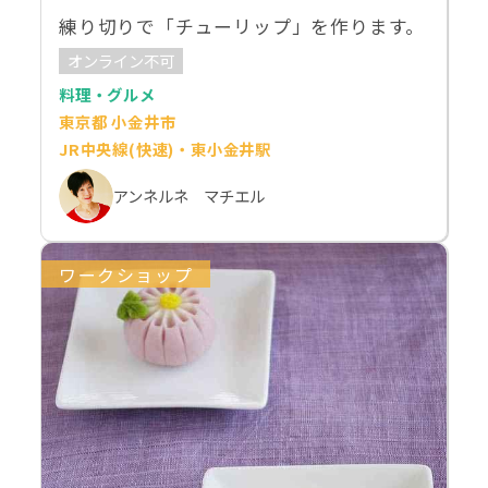
練り切りで「チューリップ」を作ります。
オンライン不可
料理・グルメ
東京都 小金井市
JR中央線(快速)・東小金井駅
アンネルネ マチエル
ワークショップ