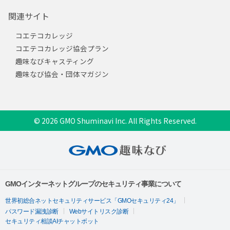
関連サイト
コエテコカレッジ
コエテコカレッジ協会プラン
趣味なびキャスティング
趣味なび協会・団体マガジン
© 2026 GMO Shuminavi Inc. All Rights Reserved.