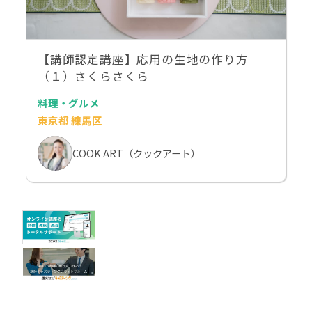
【講師認定講座】応用の生地の作り方
（１）さくらさくら
料理・グルメ
東京都 練馬区
COOK ART（クックアート）