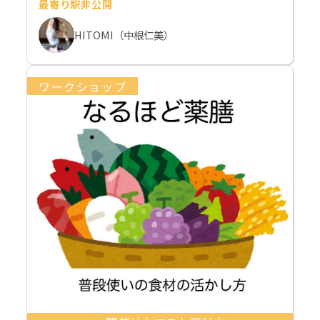
最寄り駅非公開
HITOMI（中根仁美）
ワークショップ