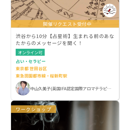
開催リクエスト受付中
渋谷から10分【占星術】生まれる前のあな
たからのメッセージを聞く！
オンライン可
占い・セラピー
東京都 世田谷区
東急田園都市線・桜新町駅
中山久美子(英国IFA認定国際アロマテラピスト）
ワークショップ