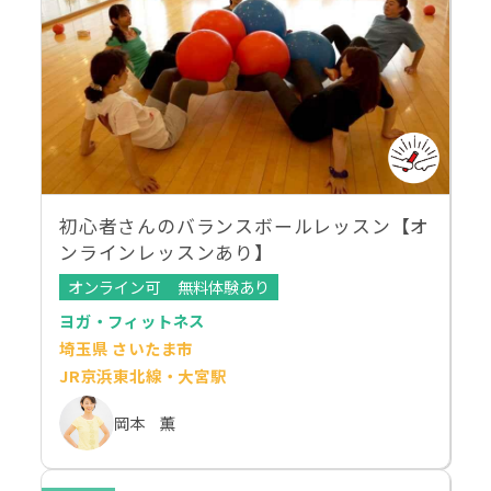
初心者さんのバランスボールレッスン【オ
ンラインレッスンあり】
オンライン可
無料体験あり
ヨガ・フィットネス
埼玉県 さいたま市
JR京浜東北線・大宮駅
岡本 薫