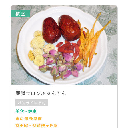
教室
薬膳サロンふぁんそん
オンライン不可
美容・健康
東京都 多摩市
京王線・聖蹟桜ヶ丘駅