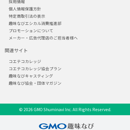
採用情報
個人情報保護方針
特定商取引法の表示
趣味なびエシカル消費推進部
プロモーションについて
メーカー・広告代理店のご担当者様へ
関連サイト
コエテコカレッジ
コエテコカレッジ協会プラン
趣味なびキャスティング
趣味なび協会・団体マガジン
© 2026 GMO Shuminavi Inc. All Rights Reserved.