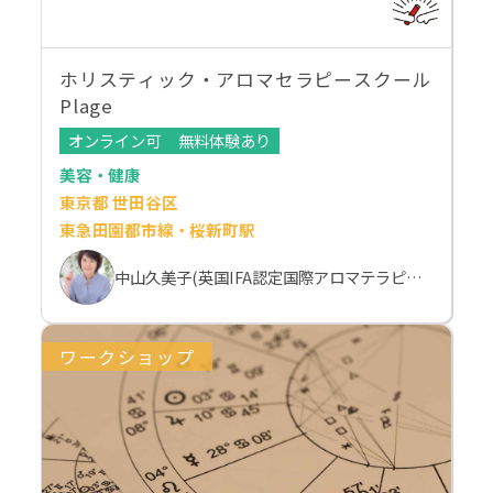
ホリスティック・アロマセラピースクール
Plage
オンライン可
無料体験あり
美容・健康
東京都 世田谷区
東急田園都市線・桜新町駅
中山久美子(英国IFA認定国際アロマテラピスト）
ワークショップ