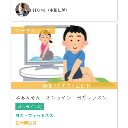
HITOMI（中根仁美）
ワークショップ
開催リクエスト受付中
ふぁんそん オンライン ヨガレッスン
オンライン可
ヨガ・フィットネス
住所非公開