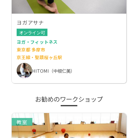
ヨガアサナ
オンライン可
ヨガ・フィットネス
東京都 多摩市
京王線・聖蹟桜ヶ丘駅
HITOMI（中根仁美）
お勧めのワークショップ
教室