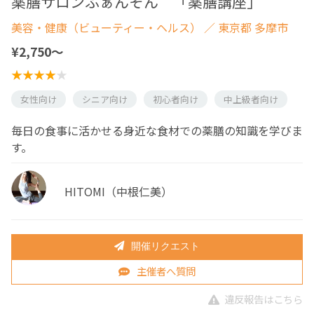
薬膳サロンふぁんそん 「薬膳講座」
美容・健康（ビューティー・ヘルス）
／ 東京都 多摩市
¥2,750〜
女性向け
シニア向け
初心者向け
中上級者向け
毎日の食事に活かせる身近な食材での薬膳の知識を学びま
す。
HITOMI（中根仁美）
開催リクエスト
主催者へ質問
違反報告はこちら