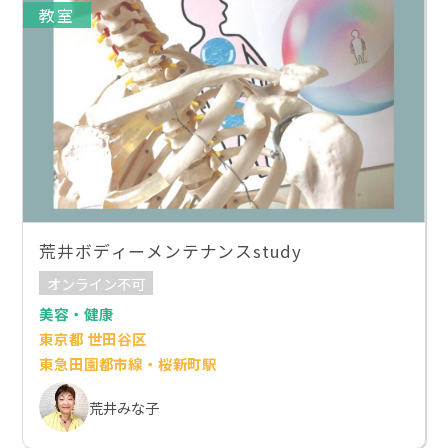
教室
荒井ボディーメンテナンスstudy
オンライン不可
美容・健康
東京都 世田谷区
東急田園都市線・桜新町駅
荒井みな子