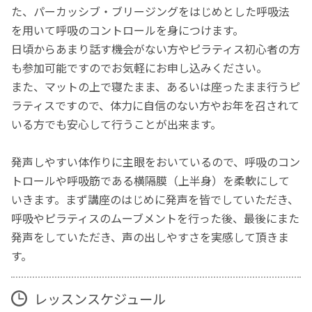
た、パーカッシブ・ブリージングをはじめとした呼吸法
を用いて呼吸のコントロールを身につけます。
日頃からあまり話す機会がない方やピラティス初心者の方
も参加可能ですのでお気軽にお申し込みください。
また、マットの上で寝たまま、あるいは座ったまま行うピ
ラティスですので、体力に自信のない方やお年を召されて
いる方でも安心して行うことが出来ます。
発声しやすい体作りに主眼をおいているので、呼吸のコン
トロールや呼吸筋である横隔膜（上半身）を柔軟にして
いきます。まず講座のはじめに発声を皆でしていただき、
呼吸やピラティスのムーブメントを行った後、最後にまた
発声をしていただき、声の出しやすさを実感して頂きま
す。
レッスンスケジュール