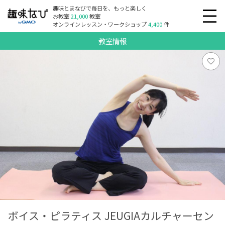
趣味とまなびで毎日を、もっと楽しく
お教室
21,000
教室
オンラインレッスン・ワークショップ
4,400
件
教室情報
ボイス・ピラティス JEUGIAカルチャーセン