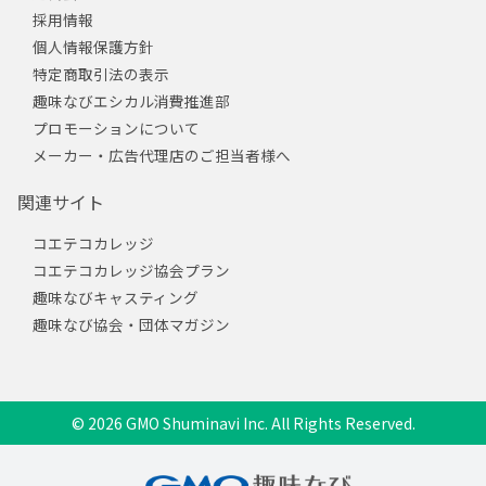
採用情報
個人情報保護方針
特定商取引法の表示
趣味なびエシカル消費推進部
プロモーションについて
メーカー・広告代理店のご担当者様へ
関連サイト
コエテコカレッジ
コエテコカレッジ協会プラン
趣味なびキャスティング
趣味なび協会・団体マガジン
© 2026 GMO Shuminavi Inc. All Rights Reserved.