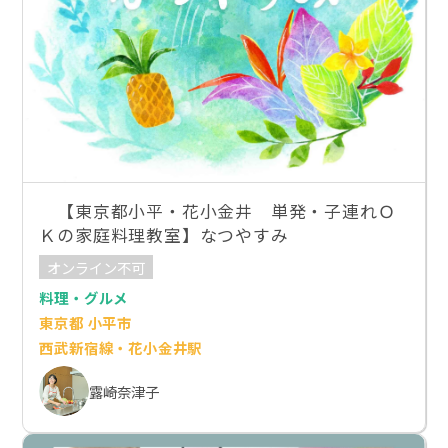
【東京都小平・花小金井 単発・子連れＯ
Ｋの家庭料理教室】なつやすみ
オンライン不可
料理・グルメ
東京都 小平市
西武新宿線・花小金井駅
露崎奈津子