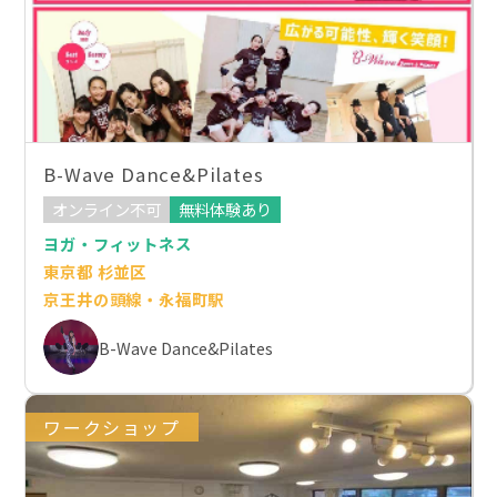
B-Wave Dance&Pilates
オンライン不可
無料体験あり
ヨガ・フィットネス
東京都 杉並区
京王井の頭線・永福町駅
B-Wave Dance&Pilates
ワークショップ