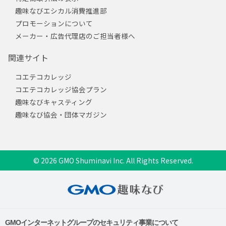
趣味なびエシカル消費推進部
プロモーションについて
メーカー・広告代理店のご担当者様へ
関連サイト
コエテコカレッジ
コエテコカレッジ協会プラン
趣味なびキャスティング
趣味なび協会・団体マガジン
© 2026 GMO Shuminavi Inc. All Rights Reserved.