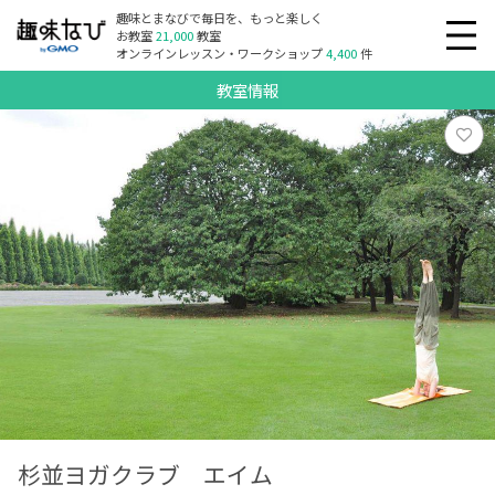
趣味とまなびで毎日を、もっと楽しく
お教室
21,000
教室
オンラインレッスン・ワークショップ
4,400
件
教室情報
杉並ヨガクラブ エイム