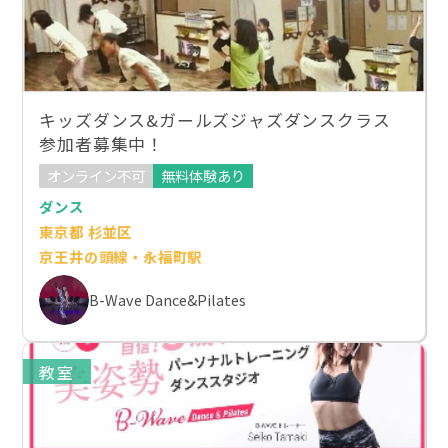
キッズダンス&ガールズジャズダンスクラス
参加者募集中！
オンライン不可
無料体験あり
ダンス
東京都 杉並区
京王井の頭線・永福町駅
B-Wave Dance&Pilates
教室