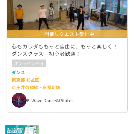
開催リクエスト受付中
心もカラダももっと自由に、もっと楽しく！
ダンスクラス 初心者歓迎！
オンライン不可
ダンス
東京都 杉並区
京王井の頭線・永福町駅
B-Wave Dance&Pilates