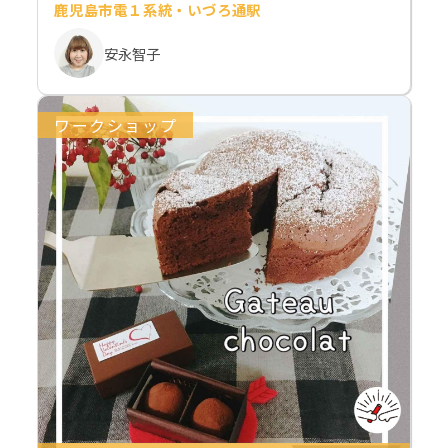
鹿児島市電１系統・いづろ通駅
安永智子
ワークショップ