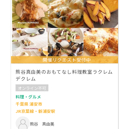
開催リクエスト受付中
熊谷真由美のおもてなし料理教室ラクレム
デクレム
オンライン不可
料理・グルメ
千葉県 浦安市
JR京葉線・新浦安駅
熊谷 真由美