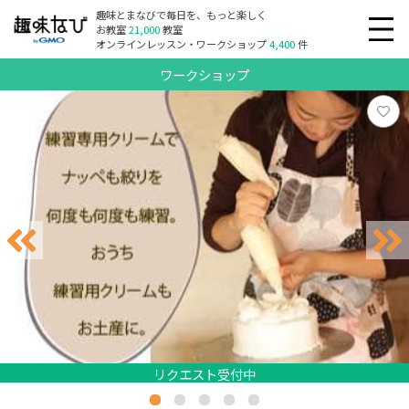
趣味とまなびで毎日を、もっと楽しく
お教室
21,000
教室
オンラインレッスン・ワークショップ
4,400
件
ワークショップ
リクエスト受付中
リクエスト受付中
リクエスト受付中
リクエスト受付中
リクエスト受付中
リクエスト受付中