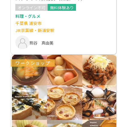
オンライン不可
無料体験あり
料理・グルメ
千葉県 浦安市
JR京葉線・新浦安駅
熊谷 真由美
ワークショップ