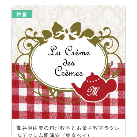
教室
熊谷真由美の料理教室とお菓子教室ラクレ
ムデクレム新浦安（東京ベイ）