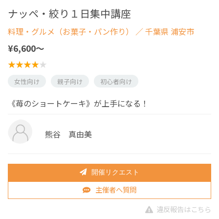
ナッペ・絞り１日集中講座
料理・グルメ（お菓子・パン作り）
／ 千葉県 浦安市
¥6,600〜
女性向け
親子向け
初心者向け
《苺のショートケーキ》が上手になる！
熊谷 真由美
開催リクエスト
主催者へ質問
違反報告はこちら