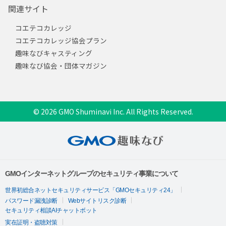
関連サイト
コエテコカレッジ
コエテコカレッジ協会プラン
趣味なびキャスティング
趣味なび協会・団体マガジン
© 2026 GMO Shuminavi Inc. All Rights Reserved.