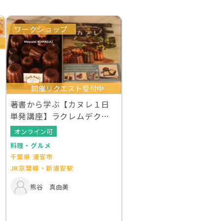
ワークショップ
開催リクエスト受付中
著書から学ぶ【カヌレ１日
単発講座】ラクレムデクレ
ム新浦安
オンライン可
料理・グルメ
千葉県 浦安市
JR京葉線・新浦安駅
熊谷 真由美