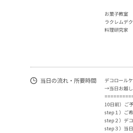
お菓子教室
ラクレムデク
料理研究家 
当日の流れ・所要時間
デコロールケ
→当日お越し
========
10日前）ご
step１）
step２）
step３）