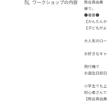
ワークショップの内容
熊谷真由美 
帰り。
●著書●
【かんたんか
【子どもがよ
大人気のロー
お好きなキャ
飛行機で
お誕生日前日
小学生でも上
初心者さんで
【熊谷真由美