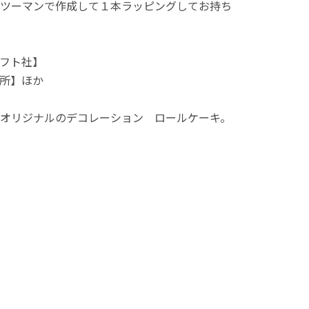
ツーマンで作成して１本ラッピングしてお持ち
フト社】
究所】ほか
オリジナルのデコレーション ロールケーキ。