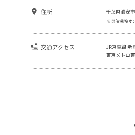
住所
千葉県浦安市
開催場所(オ
交通アクセス
JR京葉線 新
東京メトロ東