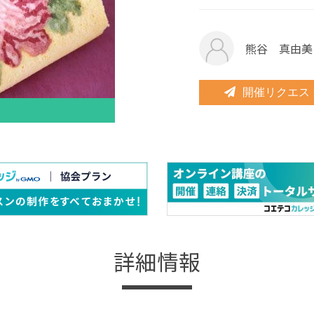
熊谷 真由美
開催リクエス
詳細情報