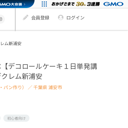
会員登録
ログイン
レム新浦安
ぶ【デコロールケーキ１日単発講
デクレム新浦安
・パン作り）
／ 千葉県 浦安市
初心者向け