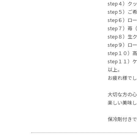
step４）
step５）
step６）
step７）
step８）生
step９）
step１０
step１１
以上。
お疲れ様でし
大切な方の心
楽しい美味し
保冷剤付きで