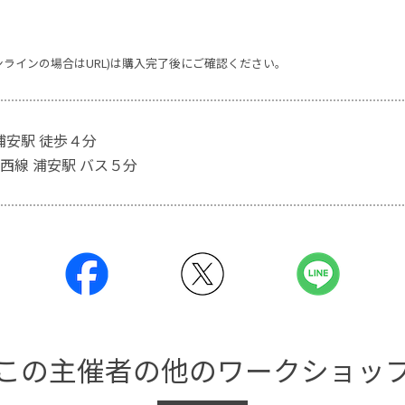
ンラインの場合はURL)は購入完了後にご確認ください。
浦安駅 徒歩４分
西線 浦安駅 バス５分
この主催者の他のワークショッ