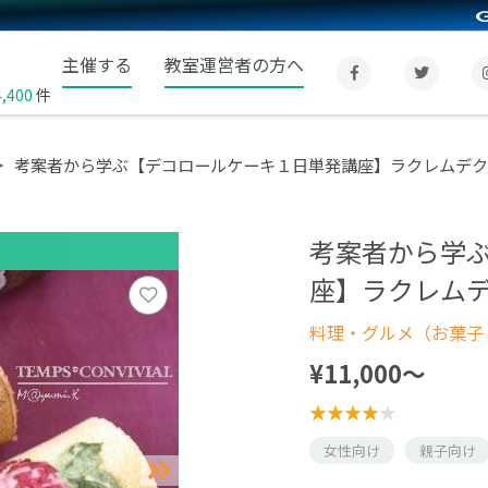
主催する
教室運営者の方へ
4,400
件
考案者から学ぶ【デコロールケーキ１日単発講座】ラクレムデク
考案者から学
座】ラクレム
料理・グルメ（お菓子
¥11,000〜
女性向け
親子向け