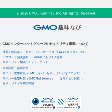
© 2026 GMO Shuminavi Inc. All Rights Reserved.