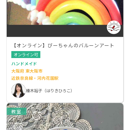
【オンライン】ぴーちゃんのバルーンアート
オンライン可
ハンドメイド
大阪府 東大阪市
近鉄奈良線・河内花園駅
榛木裕子（はりきひろこ）
教室