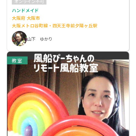
オンライン不可
ハンドメイド
大阪府 大阪市
大阪メトロ谷町線・四天王寺前夕陽ヶ丘駅
山下 ゆかり
教室