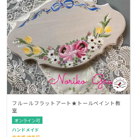
フルールフラットアート★トールペイント教
室
オンライン可
ハンドメイド