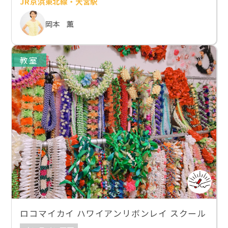
JR京浜東北線・大宮駅
岡本 薫
教室
ロコマイカイ ハワイアンリボンレイ スクール