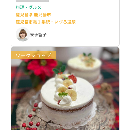
料理・グルメ
鹿児島県 鹿児島市
鹿児島市電１系統・いづろ通駅
安永智子
ワークショップ