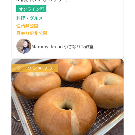
オンライン可
料理・グルメ
住所非公開
最寄り駅非公開
Mammysbread 小さなパン教室
ワークショップ