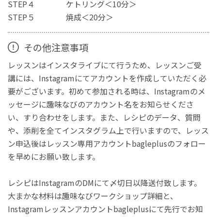
STEP４ ケトリング＜10分＞
STEP５ 焼成＜20分＞
その他注意事項
レッスンはインスタライブにて行うため、レッスンご受
講には、Instagramにてアカウントを作成していただく必
要がございます。初めて参加される時は、Instagramのメ
ッセージに趣味なびのアカウント名をお知らせくださ
い、すり合わせをします。また、レシピのデータ、質問
や、添削を全てインスタグラム上で行いますので、レッス
ン申込後はレッスン専用アカウントbagleplusのフォロー
を早めにお願い致します。
レシピはInstagramのDMにて〆切日以降送付致します。
大まかな材料は趣味なびワークショップ詳細と、
Instagramレッスンアカウントbagleplusにて先行でお知