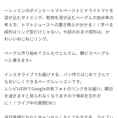
〜レッスンのポイント〜トマトペーストとドライトマトを
混ぜ込むタイミング、乾物を混ぜ込むベーグルの加水率の
考え方、トマトジュースへの置き換えが分かる！！学べる
成形はリング型だけじゃない。今回のおまけ成形は、か
わいいねじねじリング。
ベーグル作り始めてさんもウェルカム、艶ピカベーグル
へと導きます⭐︎
インスタライブでお届けする、パン作りはじめてさんで
もおいしくできるベーグルレッスンです。
レシピはDMでGoogle共有フォトのリンクをお届け。期日
を過ぎますと見られなくなりますので保存を忘れず
に！！ライブ中の質問OK☆
当日急用だからとキャンセルしなくても大丈夫。ライブレ