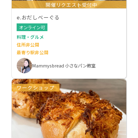
開催リクエスト受付中
e.おだしべーぐる
オンライン可
料理・グルメ
住所非公開
最寄り駅非公開
Mammysbread 小さなパン教室
ワークショップ