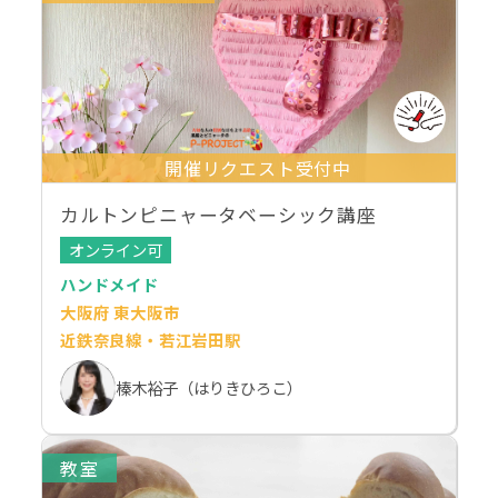
開催リクエスト受付中
カルトンピニャータベーシック講座
オンライン可
ハンドメイド
大阪府 東大阪市
近鉄奈良線・若江岩田駅
榛木裕子（はりきひろこ）
教室