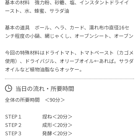
基本の材料 強力粉、砂糖、塩、インスタントドライイ
ースト、水、蜂蜜、サラダ油
基本の道具 ボール、ヘラ、カード、濡れ布巾直径16セ
ンチ程度の小鍋、網じゃくし、オーブンシート、オーブン
今回の特殊材料はドライトマト、トマトペースト（カゴメ
使用）、ドライバジル、オリーブオイル←あれば。サラダ
オイルなど植物油脂ならオッケー。
当日の流れ・所要時間
全体の所要時間 ＜90分＞
STEP１ 捏ね＜20分＞
STEP２ 成形＜20分＞
STEP３ 発酵＜20分＞