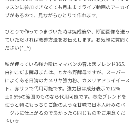
ッスンに参加できなくても月末までライブ動画のアーカイ
ブがあるので、見ながらひとりで作れます。
ひとりで作ってつまづいた時は焼成後や、断面画像を送っ
ていただければ改善方法をお伝えします。お気軽に質問く
ださい(^_^)
私が使っている強力粉はママパンの春よ恋ブレンド365、
白神こだま酵母または、とかち野酵母ですが、スーパー
によくある日清のカメリヤ強力粉、カメリヤドライイース
ト、赤サフで代用可能です。強力粉は成分表示で12%
±0.5%の範囲のものなら代用可能です。春恋ブレンドを
使うと特にもっちりご飯のような甘味で日本人好みのベ
ーグルに仕上がるので良かったら同じものをご用意くだ
さい☆