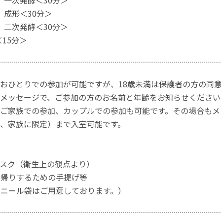
一次発酵＜30分＞
成形＜30分＞
二次発酵＜30分＞
＜15分＞
おひとりでの参加が可能ですが、18歳未満は保護者の方の同
メッセージで、ご参加の方のお名前と年齢をお知らせください
ご家族での参加、カップルでの参加も可能です。その場合もメ
、家族に限定）まで入室可能です。
スク（衛生上の観点より）
ち帰りするための手提げ等
ニール袋はご用意しております。）