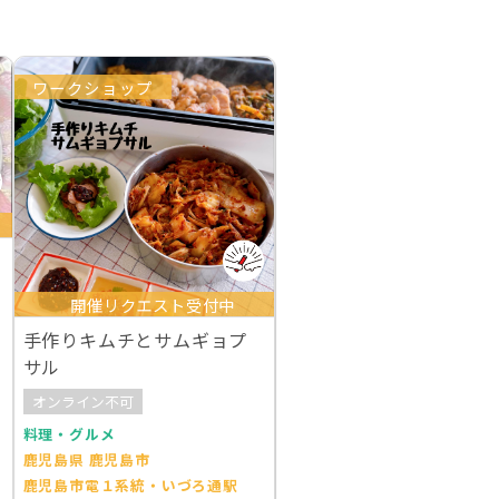
ワークショップ
開催リクエスト受付中
手作りキムチとサムギョプ
サル
オンライン不可
料理・グルメ
鹿児島県 鹿児島市
鹿児島市電１系統・いづろ通駅