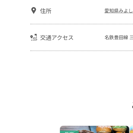
住所
愛知県みよし
交通アクセス
名鉄豊田線 