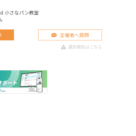
ead 小さなパン教室
み
主催者へ質問
ト
違反報告はこちら