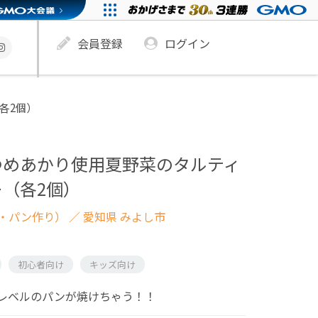
会員登録
ログイン
各2個）
ゆめあかり使用夏野菜のタルティ
（各2個）
・パン作り）
／ 愛知県 みよし市
初心者向け
キッズ向け
レベルのパンが焼けちゃう！！