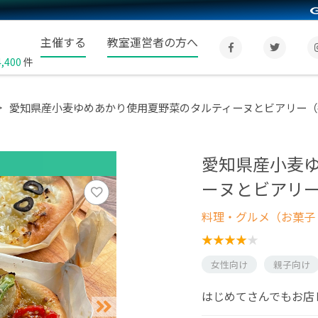
主催する
教室運営者の方へ
4,400
件
愛知県産小麦ゆめあかり使用夏野菜のタルティーヌとビアリー（
愛知県産小麦
ーヌとビアリー
料理・グルメ（お菓子
女性向け
親子向け
はじめてさんでもお店