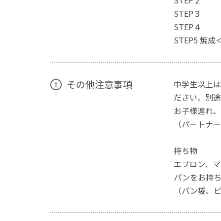
STEP２ 
STEP３ 
STEP４ 
STEP5 焼成
その他注意事項
中学生以上は
ださい。別途
お子様連れ、
（パートナー
持ち物
エプロン、マ
パンをお持
（パン袋、ビ