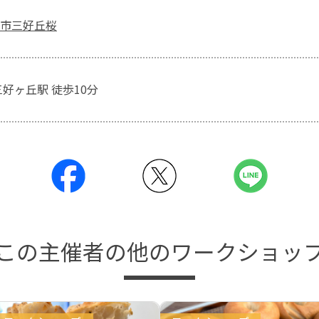
市三好丘桜
三好ヶ丘駅 徒歩10分
この主催者の他のワークショッ