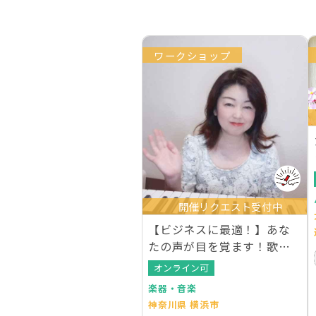
ワークショップ
開催リクエスト受付中
【ビジネスに最適！】あな
たの声が目を覚ます！歌わ
ないボイストレーニング
オンライン可
楽器・音楽
神奈川県 横浜市