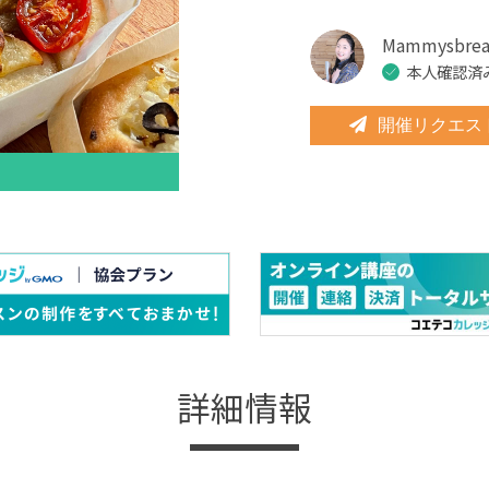
Mammysbr
本人確認済
開催リクエス
詳細情報