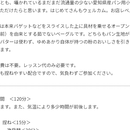
とも、囁かれているまだまだ流通量の少ない愛知県産パン用小
ただけたらと思います。はじめてさんもウェルカム。お店レベル
は本来バゲットなどをスライスした上に具材を乗せるオープン
前）を由来とする茹でないベーグルです。どちらもパン生地が
バターは使わず、ゆめあかり自体が持つの粉のおいしさを引き
ます。
費は不要。レッスン代のみ必要です。
も捏ねやすい配合ですので、気負わずご参加ください。
間 ＜120分＞
ます。また、気温により多少時間が前後します。
捏ね＜15分＞