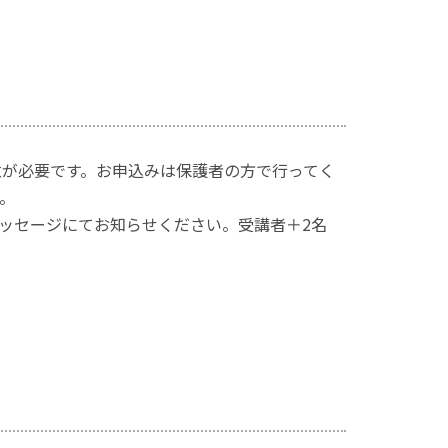
意が必要です。お申込みは保護者の方で行ってく
。
ッセージにてお知らせください。受講者＋2名