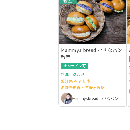
教室
Mammys bread 小さなパン
教室
オンライン可
料理・グルメ
愛知県 みよし市
名鉄豊田線・三好ヶ丘駅
Mammysbread 小さなパン教室