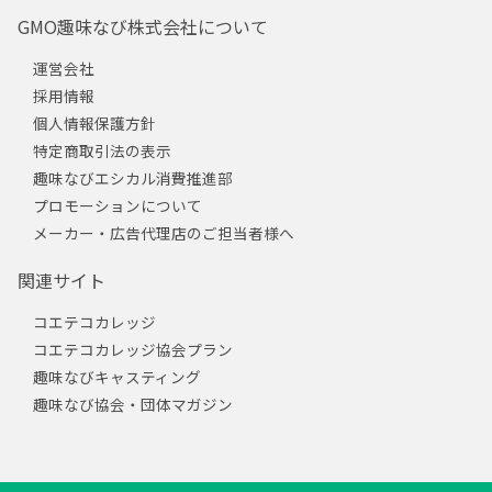
GMO趣味なび株式会社について
運営会社
採用情報
個人情報保護方針
特定商取引法の表示
趣味なびエシカル消費推進部
プロモーションについて
メーカー・広告代理店のご担当者様へ
関連サイト
コエテコカレッジ
コエテコカレッジ協会プラン
趣味なびキャスティング
趣味なび協会・団体マガジン