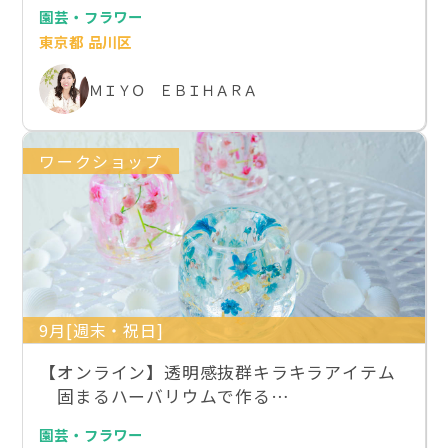
園芸・フラワー
東京都 品川区
ＭＩＹＯ ＥＢＩＨＡＲＡ
ワークショップ
9月[週末・祝日]
【オンライン】透明感抜群キラキラアイテム
固まるハーバリウムで作る…
園芸・フラワー