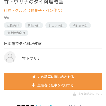
竹下ワサナのタイ料理教室
料理・グルメ（お菓子・パン作り）
0
女性向け
男性向け
シニア向け
初心者向け
中上級者向け
日本語でタイ料理教室
竹下ワサナ
この教室に問い合わせる
主催者に仕事を依頼する
違反報告はこちら