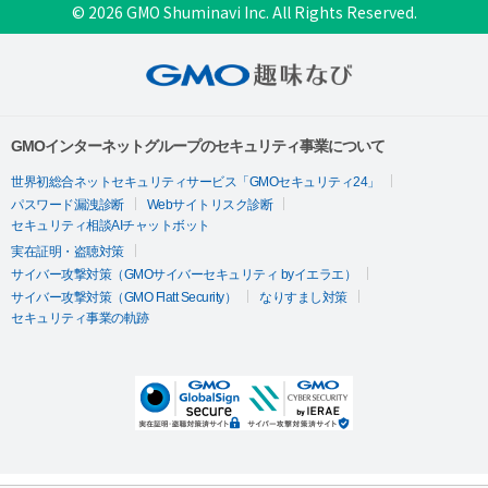
© 2026 GMO Shuminavi Inc. All Rights Reserved.