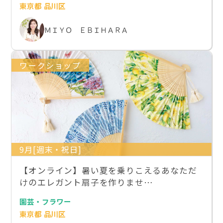
東京都 品川区
ＭＩＹＯ ＥＢＩＨＡＲＡ
ワークショップ
9月[週末・祝日]
【オンライン】暑い夏を乗りこえるあなただ
けのエレガント扇子を作りませ…
園芸・フラワー
東京都 品川区