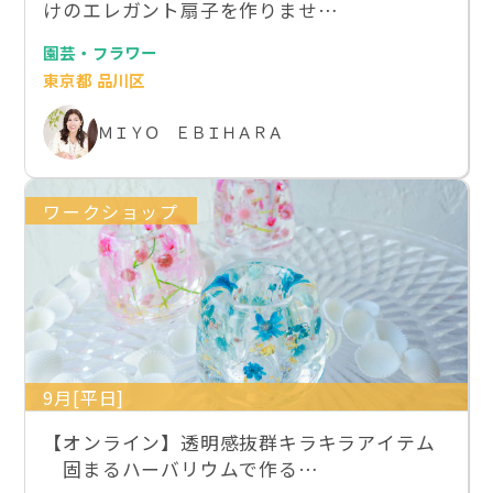
けのエレガント扇子を作りませ…
園芸・フラワー
東京都 品川区
ＭＩＹＯ ＥＢＩＨＡＲＡ
ワークショップ
9月[平日]
【オンライン】透明感抜群キラキラアイテム
固まるハーバリウムで作る…