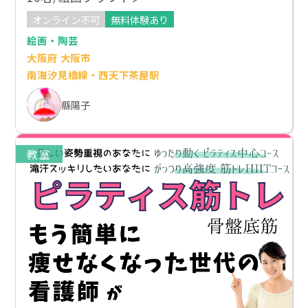
オンライン不可
無料体験あり
絵画・陶芸
大阪府 大阪市
南海汐見橋線・西天下茶屋駅
縣陽子
教室