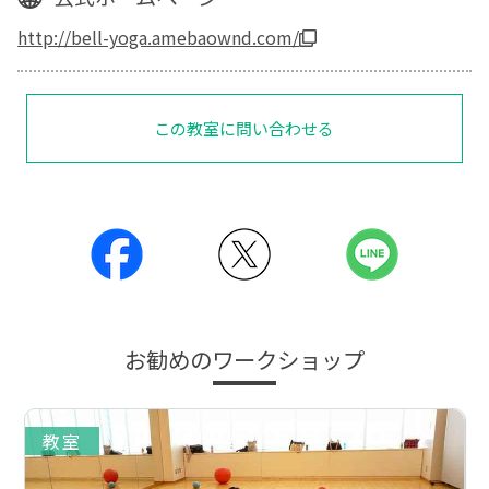
http://bell-yoga.amebaownd.com/
この教室に問い合わせる
お勧めのワークショップ
教室