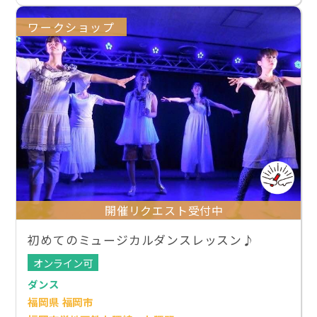
ワークショップ
開催リクエスト受付中
初めてのミュージカルダンスレッスン♪
オンライン可
ダンス
福岡県 福岡市