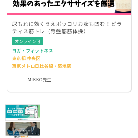
尿もれに効くうえポッコリお腹も凹む！ピラ
ティス筋トレ（骨盤底筋体操）
オンライン可
ヨガ・フィットネス
東京都 中央区
東京メトロ日比谷線・築地駅
MIKKO先生