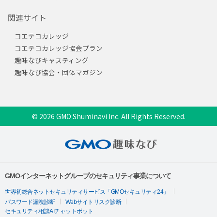
関連サイト
コエテコカレッジ
コエテコカレッジ協会プラン
趣味なびキャスティング
趣味なび協会・団体マガジン
© 2026 GMO Shuminavi Inc. All Rights Reserved.