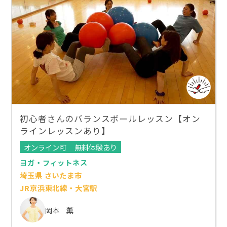
初心者さんのバランスボールレッスン【オン
ラインレッスンあり】
オンライン可
無料体験あり
ヨガ・フィットネス
埼玉県 さいたま市
JR京浜東北線・大宮駅
岡本 薫