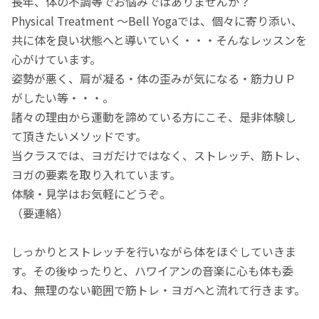
長年、体の不調等でお悩みではありませんか？
Physical Treatment ～Bell Yogaでは、個々に寄り添い、
共に体を良い状態へと導いていく・・・そんなレッスンを
心がけています。
姿勢が悪く、肩が凝る・体の歪みが気になる・筋力ＵＰ
がしたい等・・・。
諸々の理由から運動を諦めている方にこそ、是非体験し
て頂きたいメソッドです。
当クラスでは、ヨガだけではなく、ストレッチ、筋トレ、
ヨガの要素を取り入れています。
体験・見学はお気軽にどうぞ。
（要連絡）
しっかりとストレッチを行いながら体をほぐしていきま
す。その後ゆったりと、ハワイアンの音楽に心も体も委
ね、無理のない範囲で筋トレ・ヨガへと流れて行きます。