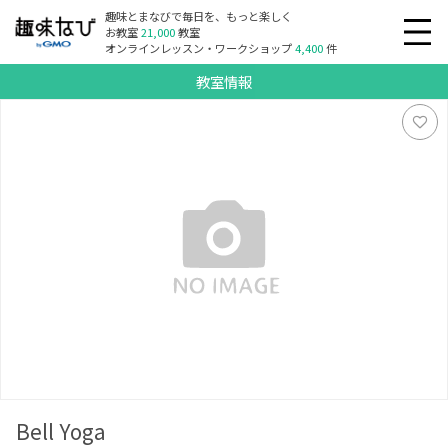
趣味とまなびで毎日を、もっと楽しく
お教室
21,000
教室
オンラインレッスン・ワークショップ
4,400
件
教室情報
Bell Yoga
Bell Yoga