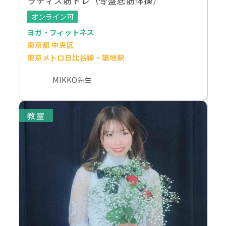
ラティス筋トレ（骨盤底筋体操）
オンライン可
ヨガ・フィットネス
東京都 中央区
東京メトロ日比谷線・築地駅
MIKKO先生
教室