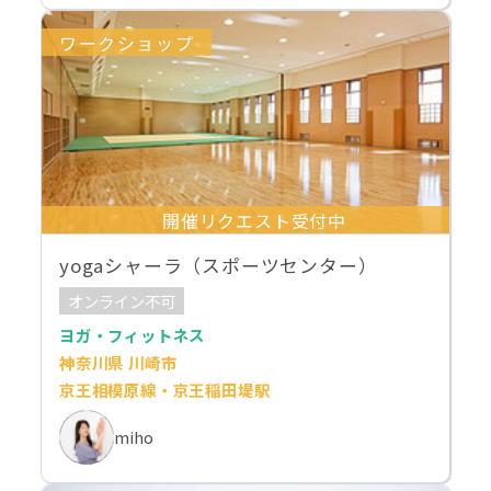
ワークショップ
開催リクエスト受付中
yogaシャーラ（スポーツセンター）
オンライン不可
ヨガ・フィットネス
神奈川県 川崎市
京王相模原線・京王稲田堤駅
miho