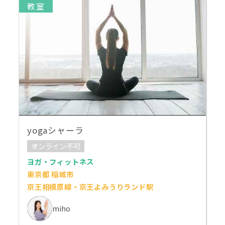
教室
yogaシャーラ
オンライン不可
ヨガ・フィットネス
東京都 稲城市
京王相模原線・京王よみうりランド駅
miho