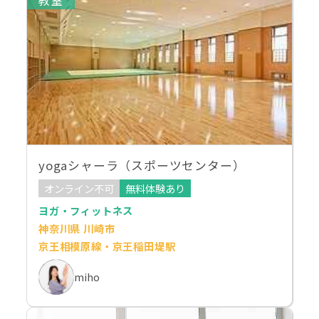
yogaシャーラ（スポーツセンター）
オンライン不可
無料体験あり
ヨガ・フィットネス
神奈川県 川崎市
京王相模原線・京王稲田堤駅
miho