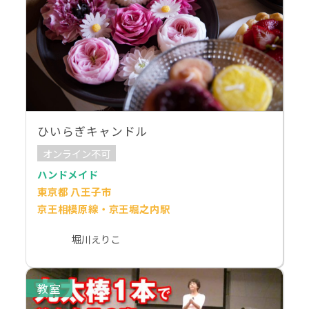
ひいらぎキャンドル
オンライン不可
ハンドメイド
東京都 八王子市
京王相模原線・京王堀之内駅
堀川えりこ
教室