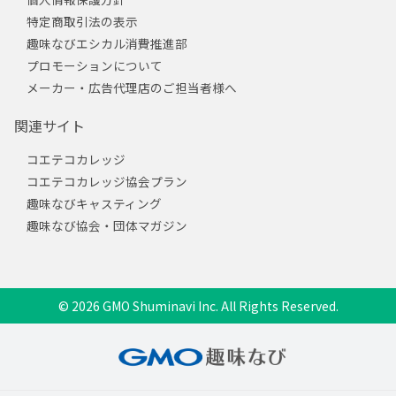
特定商取引法の表示
趣味なびエシカル消費推進部
プロモーションについて
メーカー・広告代理店のご担当者様へ
関連サイト
コエテコカレッジ
コエテコカレッジ協会プラン
趣味なびキャスティング
趣味なび協会・団体マガジン
© 2026 GMO Shuminavi Inc. All Rights Reserved.