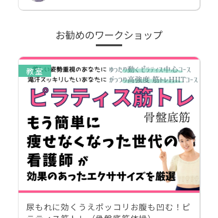
お勧めのワークショップ
教室
尿もれに効くうえポッコリお腹も凹む！ピ