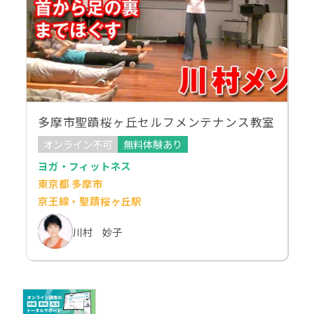
多摩市聖蹟桜ヶ丘セルフメンテナンス教室
オンライン不可
無料体験あり
ヨガ・フィットネス
東京都 多摩市
京王線・聖蹟桜ヶ丘駅
川村 妙子