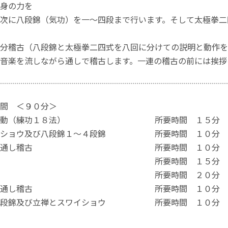
身の力を
次に八段錦（気功）を一～四段まで行います。そして太極拳二
分稽古（八段錦と太極拳二四式を八回に分けての説明と動作を
音楽を流しながら通しで稽古します。一連の稽古の前には挨拶
間 ＜９０分＞
備運動（練功１８法） 所要時間 １５分
イショウ及び八段錦１～４段錦 所要時間 １０分
２４式通し稽古 所要時間 １０分
 所要時間 １５分
稽古 所要時間 ２０分
２４式通し稽古 所要時間 １０分
４段錦及び立禅とスワイショウ 所要時間 １０分