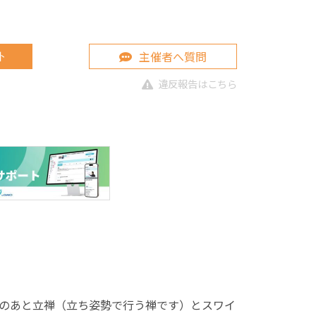
主催者へ質問
ト
違反報告はこちら
のあと立禅（立ち姿勢で行う禅です）とスワイ