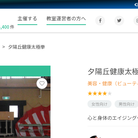
主催する
教室運営者の方へ
4,400
件
夕陽丘健康太極拳
夕陽丘健康太
美容・健康（ビューテ
女性向け
男性向け
心と身体のエイジング