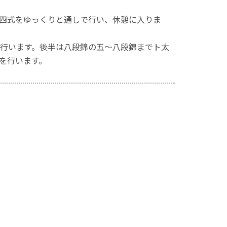
四式をゆっくりと通しで行い、休憩に入りま
行います。後半は八段錦の五～八段錦までト太
を行います。