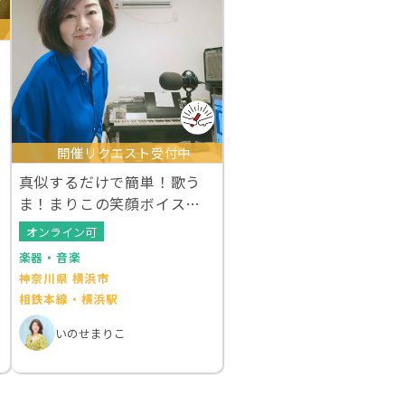
開催リクエスト受付中
真似するだけで簡単！歌う
ま！まりこの笑顔ボイスト
レーニング60分
オンライン可
楽器・音楽
神奈川県 横浜市
相鉄本線・横浜駅
いのせまりこ