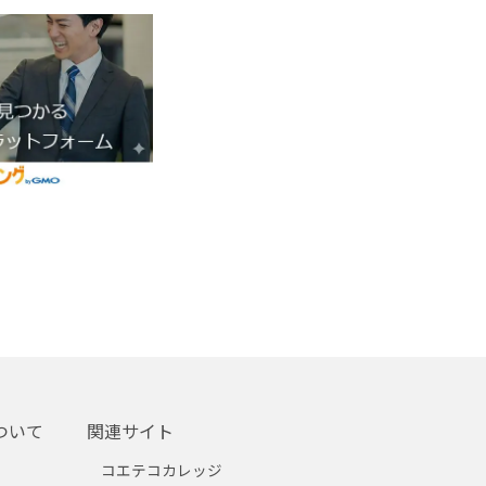
ついて
関連サイト
コエテコカレッジ