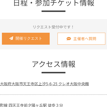
日程・参加チケット情報
リクエスト受付中です！
主催者へ質問
開催リクエスト
アクセス情報
大阪府大阪市天王寺区上汐5-6-25 クレオ大阪中央館
町線 四天王寺前夕陽ヶ丘駅 徒歩３分