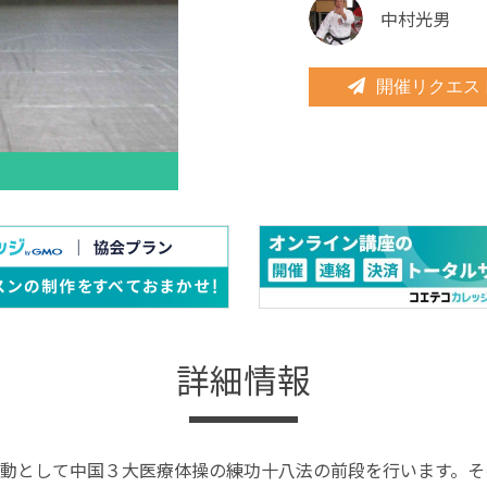
中村光男
開催リクエス
詳細情報
動として中国３大医療体操の練功十八法の前段を行います。そ