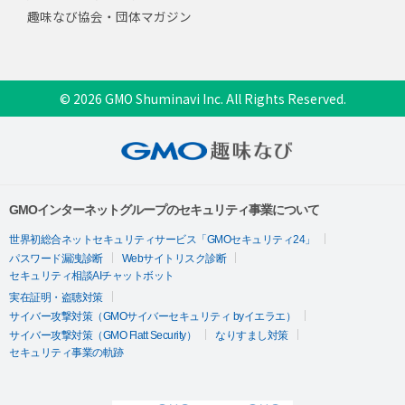
趣味なび協会・団体マガジン
© 2026 GMO Shuminavi Inc. All Rights Reserved.