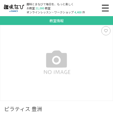
趣味とまなびで毎日を、もっと楽しく
お教室
21,000
教室
オンラインレッスン・ワークショップ
4,400
件
教室情報
ピラティス 豊洲
ピラティス 豊洲