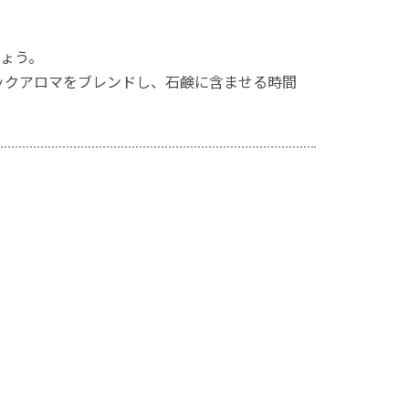
ょう。
ックアロマをブレンドし、石鹸に含ませる時間