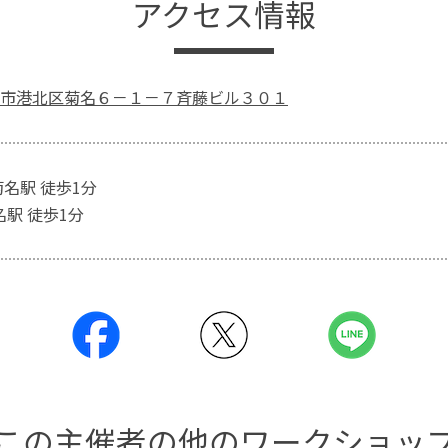
アクセス情報
市港北区菊名６－１－７斉藤ビル３０１
菊名駅 徒歩1分
名駅 徒歩1分
この主催者の他のワークショッ