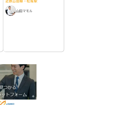
近鉄山田線・松阪駅
山田マモル