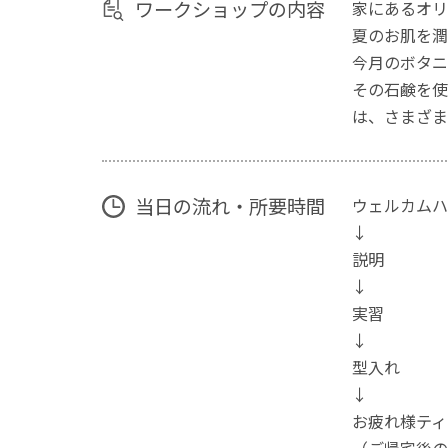
ワークショップの内容
家にあるオリ
夏のお肌を潤
今月のボタニ
その石鹸を使
は、さまざま
当日の流れ・所要時間
ウェルカムハ
↓
説明
↓
実習
↓
型入れ
↓
お疲れ様ティ