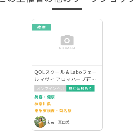
教室
QOLスクール＆Laboフェー
ルマヴィ アロマハーブ石け
ん
オンライン不可
無料体験あり
美容・健康
神奈川県
東急東横線・菊名駅
末吉 真由美