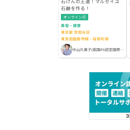
石けんの王道！マルセイユ
石鹸を作る！
オンライン可
美容・健康
東京都 世田谷区
東急田園都市線・桜新町駅
中山久美子(英国IFA認定国際アロマテラピスト）