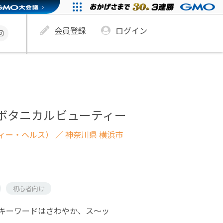
会員登録
ログイン
ボタニカルビューティー
ィー・ヘルス）
／ 神奈川県 横浜市
初心者向け
キーワードはさわやか、ス～ッ