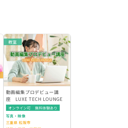
教室
験
動画編集プロデビュー講
座 LUXE TECH LOUNGE
オンライン可
無料体験あり
写真・映像
三重県 松阪市