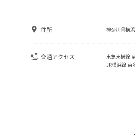
住所
神奈川県横浜
交通アクセス
東急東横線 
JR横浜線 菊