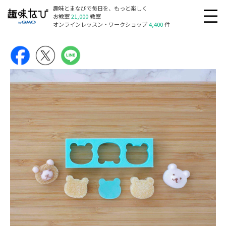
趣味とまなびで毎日を、もっと楽しく
お教室
21,000
教室
オンラインレッスン・ワークショップ
4,400
件