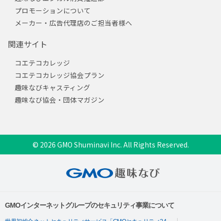
プロモーションについて
メーカー・広告代理店のご担当者様へ
関連サイト
コエテコカレッジ
コエテコカレッジ協会プラン
趣味なびキャスティング
趣味なび協会・団体マガジン
© 2026 GMO Shuminavi Inc. All Rights Reserved.