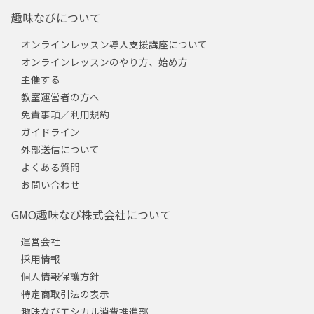
趣味なびについて
オンラインレッスン導入支援講座について
オンラインレッスンのやり方、始め方
主催する
教室運営者の方へ
免責事項／利用規約
ガイドライン
外部送信について
よくある質問
お問い合わせ
GMO趣味なび株式会社について
運営会社
採用情報
個人情報保護方針
特定商取引法の表示
趣味なびエシカル消費推進部