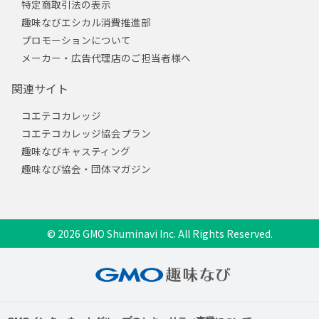
特定商取引法の表示
趣味なびエシカル消費推進部
プロモーションについて
メーカー・広告代理店のご担当者様へ
関連サイト
コエテコカレッジ
コエテコカレッジ協会プラン
趣味なびキャスティング
趣味なび協会・団体マガジン
© 2026 GMO Shuminavi Inc. All Rights Reserved.