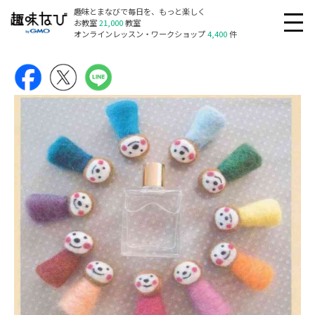
趣味とまなびで毎日を、もっと楽しく
お教室
21,000
教室
オンラインレッスン・ワークショップ
4,400
件