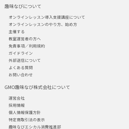
趣味なびについて
オンラインレッスン導入支援講座について
オンラインレッスンのやり方、始め方
主催する
教室運営者の方へ
免責事項／利用規約
ガイドライン
外部送信について
よくある質問
お問い合わせ
GMO趣味なび株式会社について
運営会社
採用情報
個人情報保護方針
特定商取引法の表示
趣味なびエシカル消費推進部