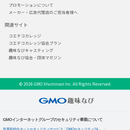
プロモーションについて
メーカー・広告代理店のご担当者様へ
関連サイト
コエテコカレッジ
コエテコカレッジ協会プラン
趣味なびキャスティング
趣味なび協会・団体マガジン
© 2026 GMO Shuminavi Inc. All Rights Reserved.