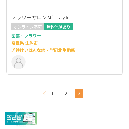
フラワーサロンM's-style
オンライン不可
無料体験あり
園芸・フラワー
奈良県 生駒市
近鉄けいはんな線・学研北生駒駅
1
2
3